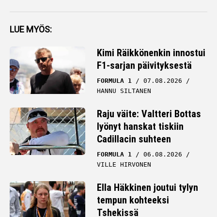
LUE MYÖS:
Kimi Räikkönenkin innostui
F1-sarjan päivityksestä
FORMULA 1
07.08.2026
HANNU SILTANEN
Raju väite: Valtteri Bottas
lyönyt hanskat tiskiin
Cadillacin suhteen
FORMULA 1
06.08.2026
VILLE HIRVONEN
Ella Häkkinen joutui tylyn
tempun kohteeksi
Tshekissä