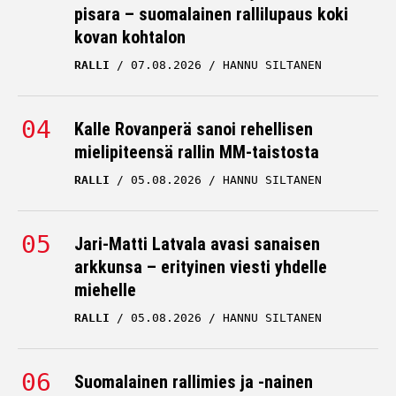
pisara – suomalainen rallilupaus koki
kovan kohtalon
RALLI
07.08.2026
HANNU SILTANEN
Kalle Rovanperä sanoi rehellisen
mielipiteensä rallin MM-taistosta
RALLI
05.08.2026
HANNU SILTANEN
Jari-Matti Latvala avasi sanaisen
arkkunsa – erityinen viesti yhdelle
miehelle
RALLI
05.08.2026
HANNU SILTANEN
Suomalainen rallimies ja -nainen