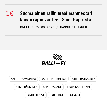
Suomalainen rallin maailmanmestari
lausui rajun väitteen Sami Pajarista
RALLI
05.08.2026
HANNU SILTANEN
KALLE ROVANPERÄ
VALTTERI BOTTAS
KIMI RÄIKKÖNEN
MIKA HÄKKINEN
SAMI PAJARI
ESAPEKKA LAPPI
JANNI HUSSI
JARI-MATTI LATVALA