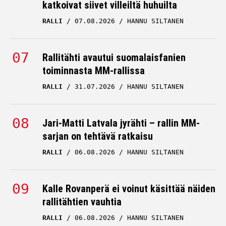
katkoivat siivet villeiltä huhuilta
RALLI
07.08.2026
HANNU SILTANEN
Rallitähti avautui suomalaisfanien
toiminnasta MM-rallissa
RALLI
31.07.2026
HANNU SILTANEN
Jari-Matti Latvala jyrähti – rallin MM-
sarjan on tehtävä ratkaisu
RALLI
06.08.2026
HANNU SILTANEN
Kalle Rovanperä ei voinut käsittää näiden
rallitähtien vauhtia
RALLI
06.08.2026
HANNU SILTANEN