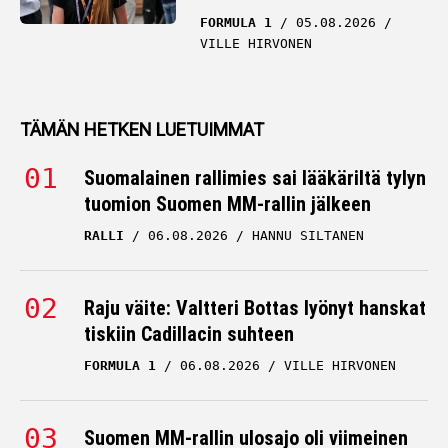
FORMULA 1
05.08.2026
VILLE HIRVONEN
TÄMÄN HETKEN LUETUIMMAT
Suomalainen rallimies sai lääkäriltä tylyn
tuomion Suomen MM-rallin jälkeen
RALLI
06.08.2026
HANNU SILTANEN
Raju väite: Valtteri Bottas lyönyt hanskat
tiskiin Cadillacin suhteen
FORMULA 1
06.08.2026
VILLE HIRVONEN
Suomen MM-rallin ulosajo oli viimeinen