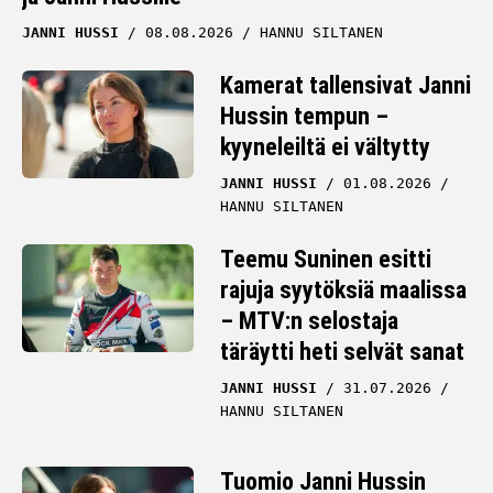
JANNI HUSSI
08.08.2026
HANNU SILTANEN
Kamerat tallensivat Janni
Hussin tempun –
kyyneleiltä ei vältytty
JANNI HUSSI
01.08.2026
HANNU SILTANEN
Teemu Suninen esitti
rajuja syytöksiä maalissa
– MTV:n selostaja
täräytti heti selvät sanat
JANNI HUSSI
31.07.2026
HANNU SILTANEN
Tuomio Janni Hussin