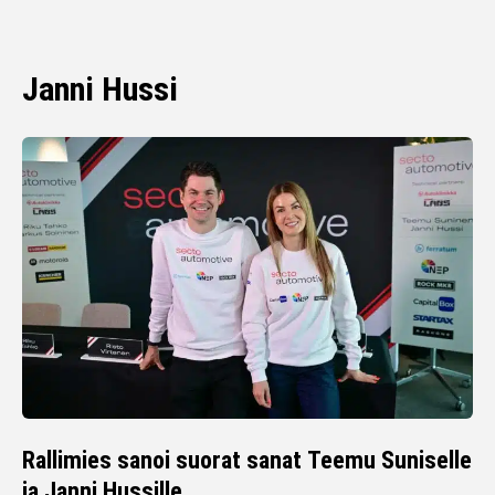
Janni Hussi
Rallimies sanoi suorat sanat Teemu Suniselle
ja Janni Hussille