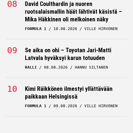
David Coulthardin ja nuoren
ruotsalaismallin häät lähtivät käsistä –
Mika Häkkinen oli melkoinen näky
FORMULA 1
10.08.2026
VILLE HIRVONEN
Se aika on ohi – Toyotan Jari-Matti
Latvala hyväksyi karun totuuden
RALLI
08.08.2026
HANNU SILTANEN
Kimi Räikkönen ilmestyi yllättävään
paikkaan Helsingissä
FORMULA 1
09.08.2026
VILLE HIRVONEN