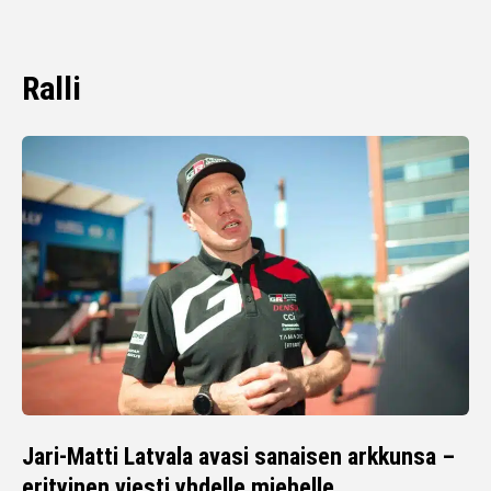
Ralli
Jari-Matti Latvala avasi sanaisen arkkunsa –
erityinen viesti yhdelle miehelle