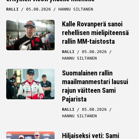
RALLI
05.08.2026
HANNU SILTANEN
Kalle Rovanperä sanoi
rehellisen mielipiteensä
rallin MM-taistosta
RALLI
05.08.2026
HANNU SILTANEN
Suomalainen rallin
maailmanmestari lausui
rajun väitteen Sami
Pajarista
RALLI
05.08.2026
HANNU SILTANEN
Hiljaiseksi veti: Sami