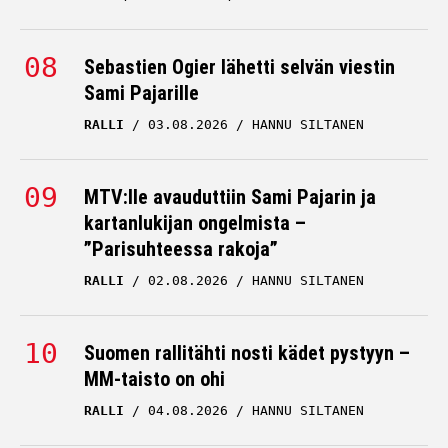
Sebastien Ogier lähetti selvän viestin
Sami Pajarille
RALLI
03.08.2026
HANNU SILTANEN
MTV:lle avauduttiin Sami Pajarin ja
kartanlukijan ongelmista –
”Parisuhteessa rakoja”
RALLI
02.08.2026
HANNU SILTANEN
Suomen rallitähti nosti kädet pystyyn –
MM-taisto on ohi
RALLI
04.08.2026
HANNU SILTANEN