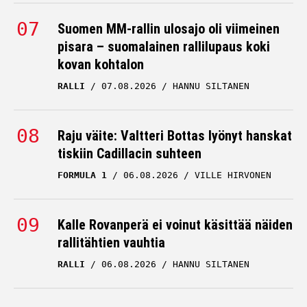
Suomen MM-rallin ulosajo oli viimeinen
pisara – suomalainen rallilupaus koki
kovan kohtalon
RALLI
07.08.2026
HANNU SILTANEN
Raju väite: Valtteri Bottas lyönyt hanskat
tiskiin Cadillacin suhteen
FORMULA 1
06.08.2026
VILLE HIRVONEN
Kalle Rovanperä ei voinut käsittää näiden
rallitähtien vauhtia
RALLI
06.08.2026
HANNU SILTANEN