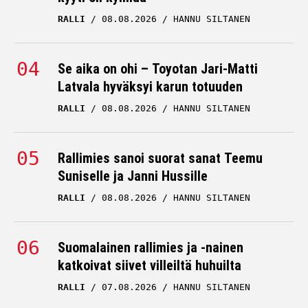
RALLI
08.08.2026
HANNU SILTANEN
Se aika on ohi – Toyotan Jari-Matti
Latvala hyväksyi karun totuuden
RALLI
08.08.2026
HANNU SILTANEN
Rallimies sanoi suorat sanat Teemu
Suniselle ja Janni Hussille
RALLI
08.08.2026
HANNU SILTANEN
Suomalainen rallimies ja -nainen
katkoivat siivet villeiltä huhuilta
RALLI
07.08.2026
HANNU SILTANEN