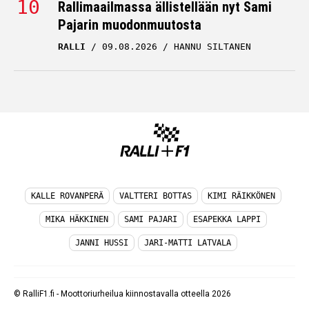
Rallimaailmassa ällistellään nyt Sami
Pajarin muodonmuutosta
RALLI
09.08.2026
HANNU SILTANEN
KALLE ROVANPERÄ
VALTTERI BOTTAS
KIMI RÄIKKÖNEN
MIKA HÄKKINEN
SAMI PAJARI
ESAPEKKA LAPPI
JANNI HUSSI
JARI-MATTI LATVALA
© RalliF1.fi - Moottoriurheilua kiinnostavalla otteella 2026