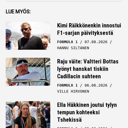
LUE MYÖS:
Kimi Räikkönenkin innostui
F1-sarjan päivityksestä
FORMULA 1
07.08.2026
HANNU SILTANEN
Raju väite: Valtteri Bottas
lyönyt hanskat tiskiin
Cadillacin suhteen
FORMULA 1
06.08.2026
VILLE HIRVONEN
Ella Häkkinen joutui tylyn
tempun kohteeksi
Tshekissä