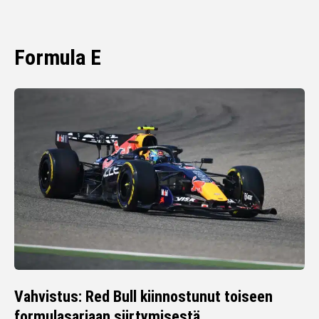
Formula E
Vahvistus: Red Bull kiinnostunut toiseen
formulasarjaan siirtymisestä