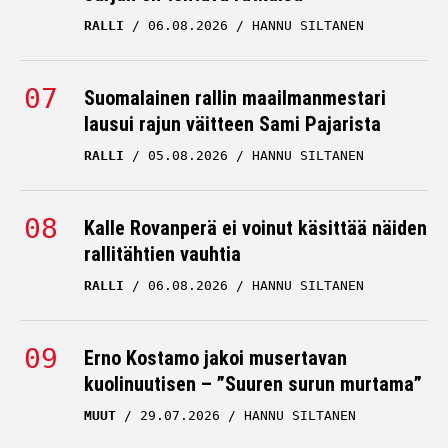
RALLI
06.08.2026
HANNU SILTANEN
Suomalainen rallin maailmanmestari
lausui rajun väitteen Sami Pajarista
RALLI
05.08.2026
HANNU SILTANEN
Kalle Rovanperä ei voinut käsittää näiden
rallitähtien vauhtia
RALLI
06.08.2026
HANNU SILTANEN
Erno Kostamo jakoi musertavan
kuolinuutisen – ”Suuren surun murtama”
MUUT
29.07.2026
HANNU SILTANEN