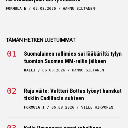
FORMULA E
02.03.2026
HANNU SILTANEN
TÄMÄN HETKEN LUETUIMMAT
Suomalainen rallimies sai lääkäriltä tylyn
tuomion Suomen MM-rallin jälkeen
RALLI
06.08.2026
HANNU SILTANEN
Raju väite: Valtteri Bottas lyönyt hanskat
tiskiin Cadillacin suhteen
FORMULA 1
06.08.2026
VILLE HIRVONEN