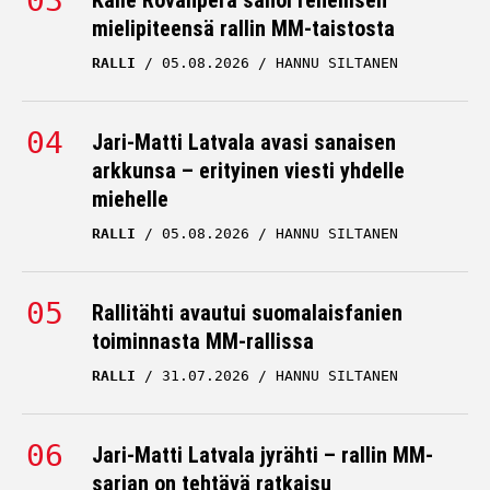
Kalle Rovanperä sanoi rehellisen
mielipiteensä rallin MM-taistosta
RALLI
05.08.2026
HANNU SILTANEN
Jari-Matti Latvala avasi sanaisen
arkkunsa – erityinen viesti yhdelle
miehelle
RALLI
05.08.2026
HANNU SILTANEN
Rallitähti avautui suomalaisfanien
toiminnasta MM-rallissa
RALLI
31.07.2026
HANNU SILTANEN
Jari-Matti Latvala jyrähti – rallin MM-
sarjan on tehtävä ratkaisu