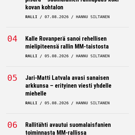
kovan kohtalon
RALLI
07.08.2026
HANNU SILTANEN
Kalle Rovanperä sanoi rehellisen
mielipiteensä rallin MM-taistosta
RALLI
05.08.2026
HANNU SILTANEN
Jari-Matti Latvala avasi sanaisen
arkkunsa – erityinen viesti yhdelle
miehelle
RALLI
05.08.2026
HANNU SILTANEN
Rallitähti avautui suomalaisfanien
toiminnasta MM-rallissa