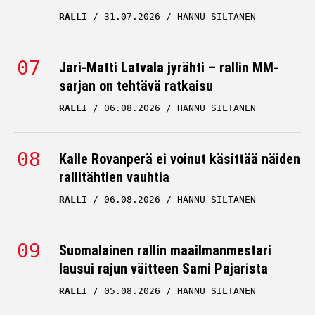
RALLI
31.07.2026
HANNU SILTANEN
Jari-Matti Latvala jyrähti – rallin MM-
sarjan on tehtävä ratkaisu
RALLI
06.08.2026
HANNU SILTANEN
Kalle Rovanperä ei voinut käsittää näiden
rallitähtien vauhtia
RALLI
06.08.2026
HANNU SILTANEN
Suomalainen rallin maailmanmestari
lausui rajun väitteen Sami Pajarista
RALLI
05.08.2026
HANNU SILTANEN