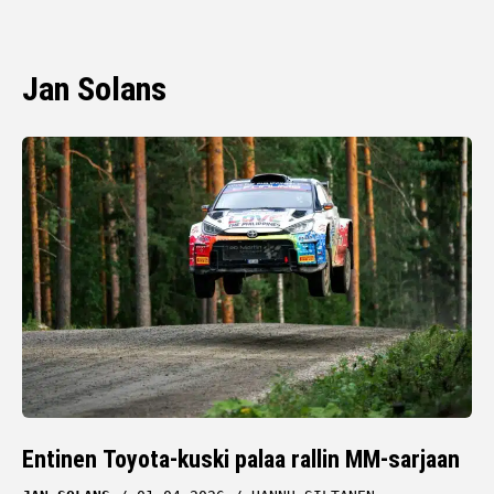
Jan Solans
Entinen Toyota-kuski palaa rallin MM-sarjaan