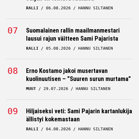
RALLI
06.08.2026
HANNU SILTANEN
Suomalainen rallin maailmanmestari
lausui rajun väitteen Sami Pajarista
RALLI
05.08.2026
HANNU SILTANEN
Erno Kostamo jakoi musertavan
kuolinuutisen – ”Suuren surun murtama”
MUUT
29.07.2026
HANNU SILTANEN
Hiljaiseksi veti: Sami Pajarin kartanlukija
ällistyi kokemastaan
RALLI
04.08.2026
HANNU SILTANEN