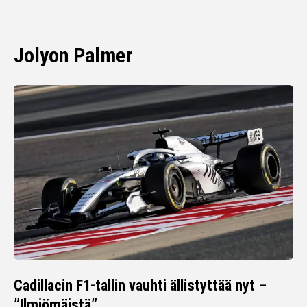
Jolyon Palmer
Cadillacin F1-tallin vauhti ällistyttää nyt –
”Ilmiömäistä”