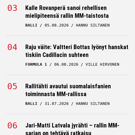
Kalle Rovanperä sanoi rehellisen
mielipiteensä rallin MM-taistosta
RALLI
05.08.2026
HANNU SILTANEN
Raju väite: Valtteri Bottas lyönyt hanskat
tiskiin Cadillacin suhteen
FORMULA 1
06.08.2026
VILLE HIRVONEN
Rallitähti avautui suomalaisfanien
toiminnasta MM-rallissa
RALLI
31.07.2026
HANNU SILTANEN
Jari-Matti Latvala jyrähti – rallin MM-
sarjan on tehtävä ratkaisu