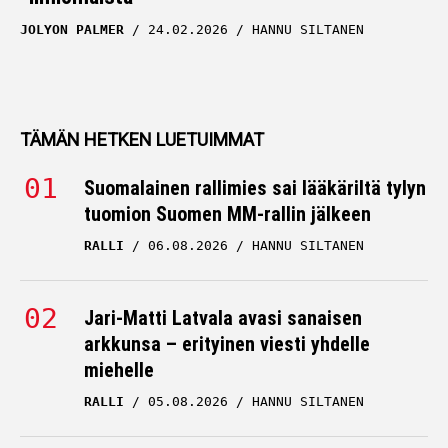
JOLYON PALMER
24.02.2026
HANNU SILTANEN
TÄMÄN HETKEN LUETUIMMAT
Suomalainen rallimies sai lääkäriltä tylyn
tuomion Suomen MM-rallin jälkeen
RALLI
06.08.2026
HANNU SILTANEN
Jari-Matti Latvala avasi sanaisen
arkkunsa – erityinen viesti yhdelle
miehelle
RALLI
05.08.2026
HANNU SILTANEN