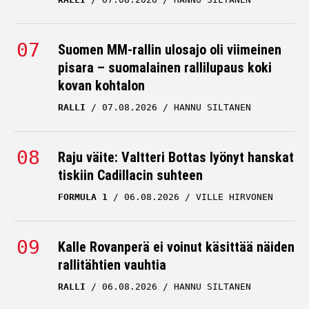
Suomen MM-rallin ulosajo oli viimeinen
pisara – suomalainen rallilupaus koki
kovan kohtalon
RALLI
07.08.2026
HANNU SILTANEN
Raju väite: Valtteri Bottas lyönyt hanskat
tiskiin Cadillacin suhteen
FORMULA 1
06.08.2026
VILLE HIRVONEN
Kalle Rovanperä ei voinut käsittää näiden
rallitähtien vauhtia
RALLI
06.08.2026
HANNU SILTANEN