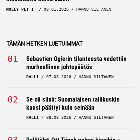
MOLLY PETTIT
08.01.2026
HANNU SILTANEN
TÄMÄN HETKEN LUETUIMMAT
Sebastien Ogierin tilanteesta vedettiin
murheellinen johtopäätös
RALLI
07.08.2026
HANNU SILTANEN
Se oli siinä: Suomalaisen rallikuskin
kausi päättyi kuin seinään
RALLI
08.08.2026
HANNU SILTANEN