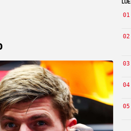
LUE
o