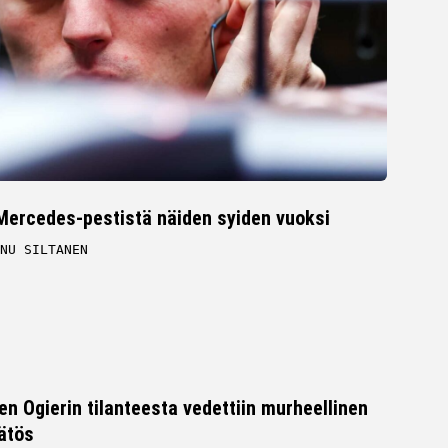
Mercedes-pestistä näiden syiden vuoksi
NU SILTANEN
en Ogierin tilanteesta vedettiin murheellinen
ätös