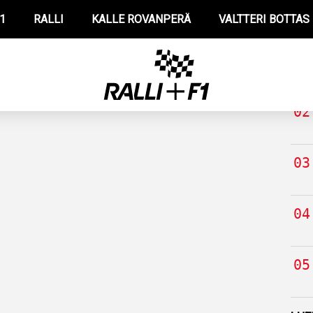
1
RALLI
KALLE ROVANPERÄ
VALTTERI BOTTAS
TUO