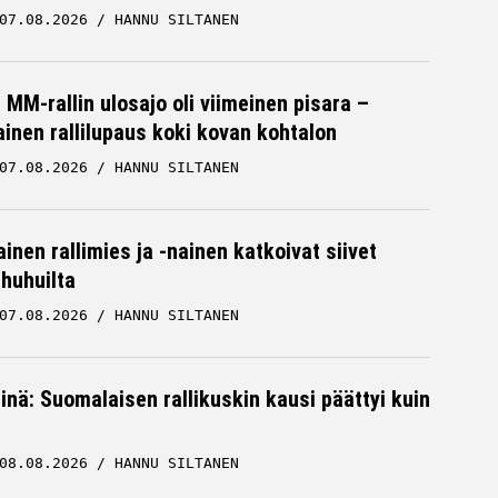
07.08.2026
HANNU SILTANEN
MM-rallin ulosajo oli viimeinen pisara –
inen rallilupaus koki kovan kohtalon
07.08.2026
HANNU SILTANEN
inen rallimies ja -nainen katkoivat siivet
ä huhuilta
07.08.2026
HANNU SILTANEN
iinä: Suomalaisen rallikuskin kausi päättyi kuin
08.08.2026
HANNU SILTANEN