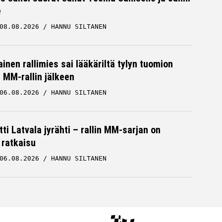
e
08.08.2026
HANNU SILTANEN
inen rallimies sai lääkäriltä tylyn tuomion
MM-rallin jälkeen
06.08.2026
HANNU SILTANEN
ti Latvala jyrähti – rallin MM-sarjan on
 ratkaisu
06.08.2026
HANNU SILTANEN