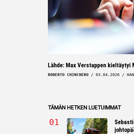
Lähde: Max Verstappen kieltäytyi 
ROBERTO CHINCHERO
03.04.2026
HAN
TÄMÄN HETKEN LUETUIMMAT
Sebasti
johtopä