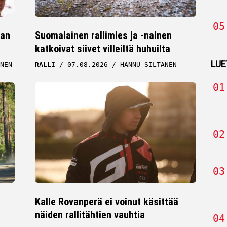
jan
Suomalainen rallimies ja -nainen
katkoivat siivet villeiltä huhuilta
LUE
NEN
RALLI
07.08.2026
HANNU SILTANEN
Kalle Rovanperä ei voinut käsittää
näiden rallitähtien vauhtia