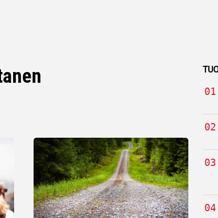
TUO
tanen