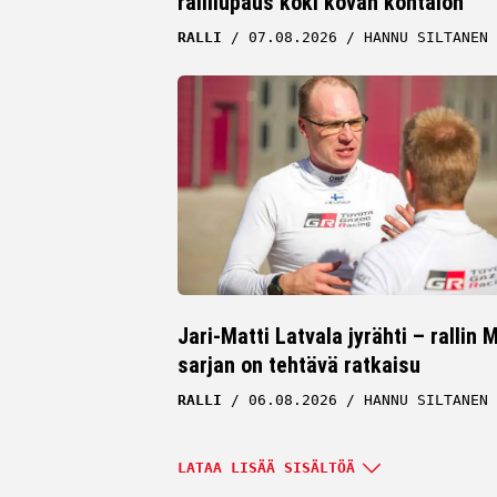
rallilupaus koki kovan kohtalon
RALLI
07.08.2026
HANNU SILTANEN
Jari-Matti Latvala jyrähti – rallin 
sarjan on tehtävä ratkaisu
RALLI
06.08.2026
HANNU SILTANEN
LATAA LISÄÄ SISÄLTÖÄ