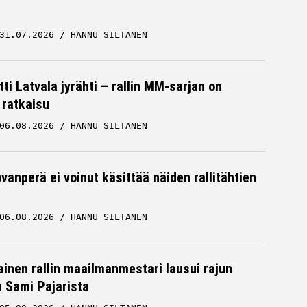
31.07.2026
HANNU SILTANEN
ti Latvala jyrähti – rallin MM-sarjan on
 ratkaisu
06.08.2026
HANNU SILTANEN
vanperä ei voinut käsittää näiden rallitähtien
06.08.2026
HANNU SILTANEN
inen rallin maailmanmestari lausui rajun
n Sami Pajarista