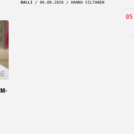
RALLI
06.08.2026
HANNU SILTANEN
MM-