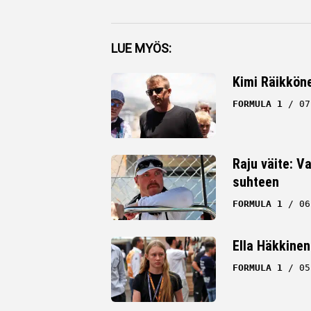
Facebook
LUE MYÖS:
Twitter
Kimi Räikköne
Whatsapp
FORMULA 1
07
Raju väite: Va
suhteen
FORMULA 1
06
Ella Häkkinen
FORMULA 1
05