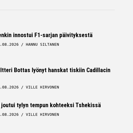
nkin innostui F1-sarjan päivityksestä
.08.2026
HANNU SILTANEN
ltteri Bottas lyönyt hanskat tiskiin Cadillacin
.08.2026
VILLE HIRVONEN
 joutui tylyn tempun kohteeksi Tshekissä
.08.2026
VILLE HIRVONEN