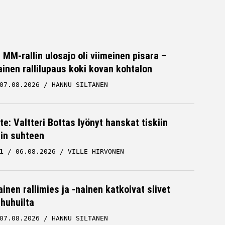
MM-rallin ulosajo oli viimeinen pisara –
inen rallilupaus koki kovan kohtalon
07.08.2026
HANNU SILTANEN
te: Valtteri Bottas lyönyt hanskat tiskiin
cin suhteen
1
06.08.2026
VILLE HIRVONEN
inen rallimies ja -nainen katkoivat siivet
ä huhuilta
07.08.2026
HANNU SILTANEN