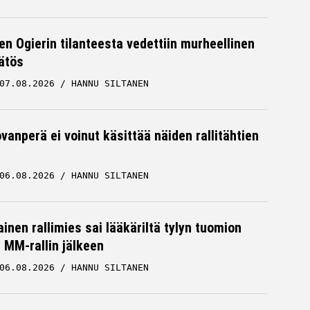
en Ogierin tilanteesta vedettiin murheellinen
ätös
07.08.2026
HANNU SILTANEN
vanperä ei voinut käsittää näiden rallitähtien
06.08.2026
HANNU SILTANEN
inen rallimies sai lääkäriltä tylyn tuomion
MM-rallin jälkeen
06.08.2026
HANNU SILTANEN