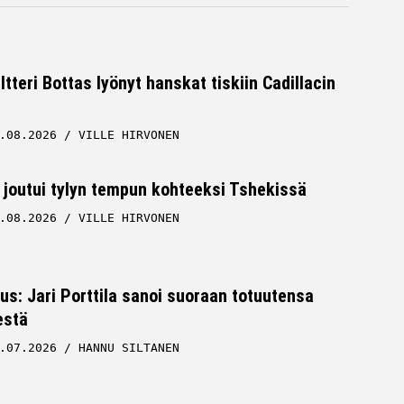
ltteri Bottas lyönyt hanskat tiskiin Cadillacin
.08.2026
VILLE HIRVONEN
 joutui tylyn tempun kohteeksi Tshekissä
.08.2026
VILLE HIRVONEN
tus: Jari Porttila sanoi suoraan totuutensa
estä
.07.2026
HANNU SILTANEN