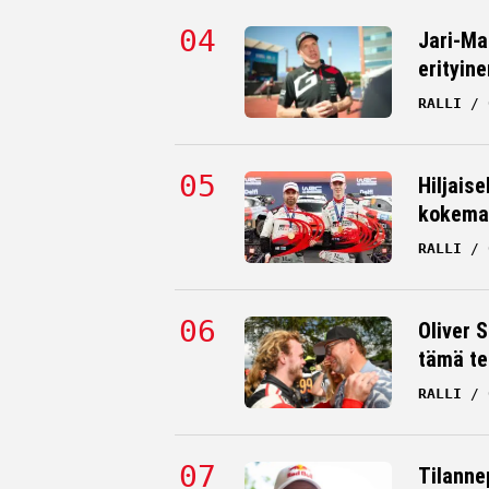
Jari-Ma
erityine
RALLI
Hiljaise
kokema
RALLI
Oliver 
tämä te
RALLI
Tilanne