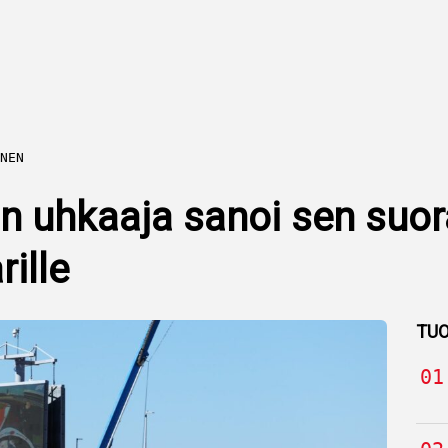
NEN
n uhkaaja sanoi sen suor
rille
TUO