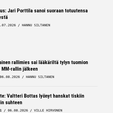
tus: Jari Porttila sanoi suoraan totuutensa
estä
.07.2026
HANNU SILTANEN
inen rallimies sai lääkäriltä tylyn tuomion
MM-rallin jälkeen
06.08.2026
HANNU SILTANEN
te: Valtteri Bottas lyönyt hanskat tiskiin
cin suhteen
1
06.08.2026
VILLE HIRVONEN