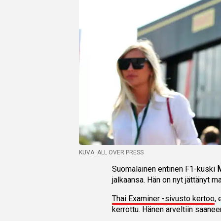
KUVA: ALL OVER PRESS
Suomalainen entinen F1-kuski
jalkaansa. Hän on nyt jättänyt m
Thai Examiner -sivusto kertoo
,
kerrottu. Hänen arveltiin saan