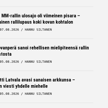
MM-rallin ulosajo oli viimeinen pisara –
inen rallilupaus koki kovan kohtalon
07.08.2026
HANNU SILTANEN
ovanperä sanoi rehellisen mielipiteensä rallin
stosta
05.08.2026
HANNU SILTANEN
tti Latvala avasi sanaisen arkkunsa –
n viesti yhdelle miehelle
05.08.2026
HANNU SILTANEN