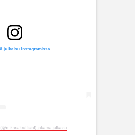
ä julkaisu Instagramissa
(@mikasaloofficial) jakama julkaisu