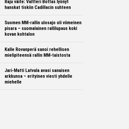
Raju väite: Valtteri Bottas lyönyt
hanskat tiskiin Cadillacin suhteen
Suomen MM-rallin ulosajo oli viimeinen
pisara – suomalainen rallilupaus koki
kovan kohtalon
Kalle Rovanperä sanoi rehellisen
mielipiteensä rallin MM-taistosta
Jari-Matti Latvala avasi sanaisen
arkkunsa – erityinen viesti yhdelle
miehelle