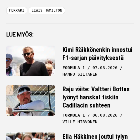
FERRARI
LEWIS HAMILTON
LUE MYÖS:
Kimi Räikkönenkin innostui
F1-sarjan päivityksestä
FORMULA 1
07.08.2026
HANNU SILTANEN
Raju väite: Valtteri Bottas
lyönyt hanskat tiskiin
Cadillacin suhteen
FORMULA 1
06.08.2026
VILLE HIRVONEN
Ella Häkkinen joutui tylyn