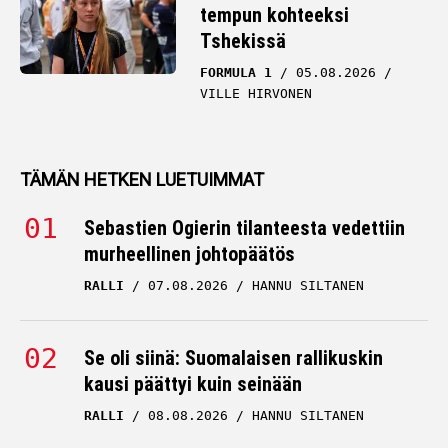
tempun kohteeksi
Tshekissä
FORMULA 1
05.08.2026
VILLE HIRVONEN
TÄMÄN HETKEN LUETUIMMAT
Sebastien Ogierin tilanteesta vedettiin
murheellinen johtopäätös
RALLI
07.08.2026
HANNU SILTANEN
Se oli siinä: Suomalaisen rallikuskin
kausi päättyi kuin seinään
RALLI
08.08.2026
HANNU SILTANEN