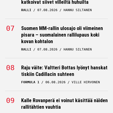
katkoivat siivet villeiltä huhuilta
RALLI
07.08.2026
HANNU SILTANEN
Suomen MM-rallin ulosajo oli viimeinen
pisara – suomalainen rallilupaus koki
kovan kohtalon
RALLI
07.08.2026
HANNU SILTANEN
Raju väite: Valtteri Bottas lyönyt hanskat
tiskiin Cadillacin suhteen
FORMULA 1
06.08.2026
VILLE HIRVONEN
Kalle Rovanperä ei voinut käsittää näiden
rallitähtien vauhtia