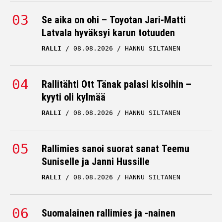
Se aika on ohi – Toyotan Jari-Matti
Latvala hyväksyi karun totuuden
RALLI
08.08.2026
HANNU SILTANEN
Rallitähti Ott Tänak palasi kisoihin –
kyyti oli kylmää
RALLI
08.08.2026
HANNU SILTANEN
Rallimies sanoi suorat sanat Teemu
Suniselle ja Janni Hussille
RALLI
08.08.2026
HANNU SILTANEN
Suomalainen rallimies ja -nainen