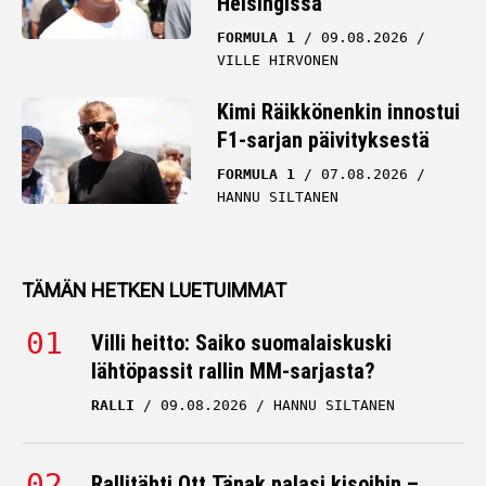
Helsingissä
FORMULA 1
09.08.2026
VILLE HIRVONEN
Kimi Räikkönenkin innostui
F1-sarjan päivityksestä
FORMULA 1
07.08.2026
HANNU SILTANEN
TÄMÄN HETKEN LUETUIMMAT
Villi heitto: Saiko suomalaiskuski
lähtöpassit rallin MM-sarjasta?
RALLI
09.08.2026
HANNU SILTANEN
Rallitähti Ott Tänak palasi kisoihin –