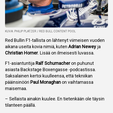
KUVA: PHILIP PLATZER / RED BULL CONTENT POOL
Red Bullin F1-tallista on lähtenyt viimeisen vuoden
aikana useita kovia nimiä, kuten
Adrian Newey
ja
Christian Horner
. Lisää on ilmeisesti luvassa.
F1-asiantuntija
Ralf Schumacher
on puhunut
asiasta Backstage Boxengasse -podcastissa.
Saksalainen kertoi kuulleensa, että tekniikan
pääinsinööri
Paul Monaghan
on vaihtamassa
maisemaa.
– Sellaista ainakin kuulee. En tietenkään ole täysin
tilanteen päällä.