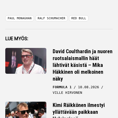
PAUL MONAGHAN
RALF SCHUMACHER
RED BULL
LUE MYÖS:
David Coulthardin ja nuoren
ruotsalaismallin häät
lähtivät käsistä – Mika
Häkkinen oli melkoinen
näky
FORMULA 1
10.08.2026
VILLE HIRVONEN
Kimi Räikkönen ilmestyi
yllättävään paikkaan