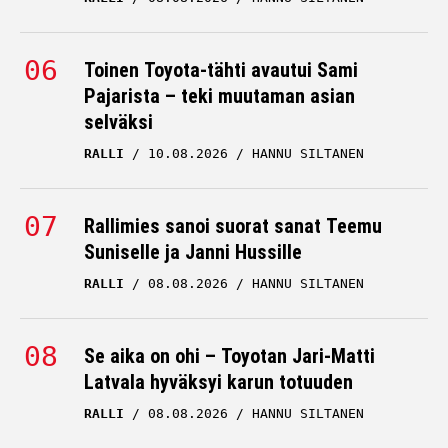
Toinen Toyota-tähti avautui Sami
Pajarista – teki muutaman asian
selväksi
RALLI
10.08.2026
HANNU SILTANEN
Rallimies sanoi suorat sanat Teemu
Suniselle ja Janni Hussille
RALLI
08.08.2026
HANNU SILTANEN
Se aika on ohi – Toyotan Jari-Matti
Latvala hyväksyi karun totuuden
RALLI
08.08.2026
HANNU SILTANEN