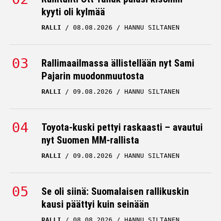
kyyti oli kylmää
RALLI
08.08.2026
HANNU SILTANEN
Rallimaailmassa ällistellään nyt Sami
Pajarin muodonmuutosta
RALLI
09.08.2026
HANNU SILTANEN
Toyota-kuski pettyi raskaasti – avautui
nyt Suomen MM-rallista
RALLI
09.08.2026
HANNU SILTANEN
Se oli siinä: Suomalaisen rallikuskin
kausi päättyi kuin seinään
RALLI
08.08.2026
HANNU SILTANEN