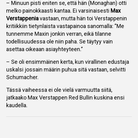
– Minuun pisti eniten se, että hän (Monaghan) otti
melko painokkaasti kantaa. Ei varsinaisesti
Max
Verstappenia
vastaan, mutta hän toi Verstappenin
kritiikkiin tietynlaista vastapainoa sanomalla: ”Me
tunnemme Maxin jonkin verran, eikä tilanne
todellisuudessa ole niin paha. Se täytyy vain
asettaa oikeaan asiayhteyteen.”
– Se oli ensimmäinen kerta, kun virallinen edustaja
uskalsi jossain määrin puhua sitä vastaan, selvitti
Schumacher.
Tässä vaiheessa ei ole vielä varmuutta siitä,
jatkaako Max Verstappen Red Bullin kuskina ensi
kaudella.