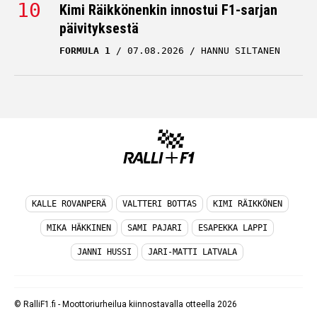
päivityksestä
FORMULA 1
07.08.2026
HANNU SILTANEN
KALLE ROVANPERÄ
VALTTERI BOTTAS
KIMI RÄIKKÖNEN
MIKA HÄKKINEN
SAMI PAJARI
ESAPEKKA LAPPI
JANNI HUSSI
JARI-MATTI LATVALA
© RalliF1.fi - Moottoriurheilua kiinnostavalla otteella 2026
TIETOA MEISTÄ
/
KÄYTTÖEHDOT