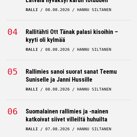
Rallitähti Ott Tänak palasi kisoihin –
kyyti oli kylmää
RALLI
08.08.2026
HANNU SILTANEN
Rallimies sanoi suorat sanat Teemu
Suniselle ja Janni Hussille
RALLI
08.08.2026
HANNU SILTANEN
Suomalainen rallimies ja -nainen
katkoivat siivet villeiltä huhuilta
RALLI
07.08.2026
HANNU SILTANEN