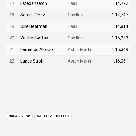
17.
Esteban Ocon
Haas
1.14,722
18.
Sergio Pérez
Cadillac
1.14,747
19.
Ollie Bearman
Haas
1.14,814
20.
Valtteri Bottas
Cadillac
1.15,283
21.
Fernando Alonso
Aston Martin
1.15,349
22.
Lance Stroll
Aston Martin
1.16,061
MONACON GP
VALTTERI BOTTAS