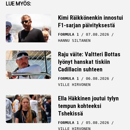
LUE MYÖS:
Kimi Räikkönenkin innostui
F1-sarjan päivityksestä
FORMULA 1
07.08.2026
HANNU SILTANEN
Raju väite: Valtteri Bottas
lyönyt hanskat tiskiin
Cadillacin suhteen
FORMULA 1
06.08.2026
VILLE HIRVONEN
Ella Häkkinen joutui tylyn
tempun kohteeksi
Tshekissä
FORMULA 1
05.08.2026
VILLE HIRVONEN