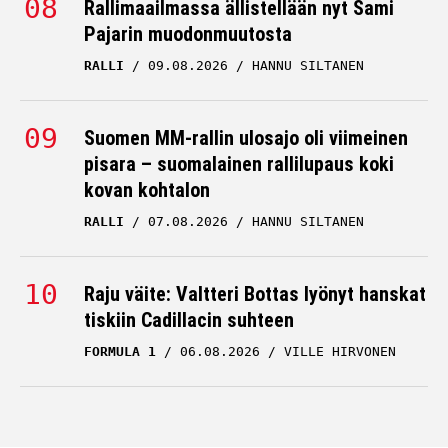
Pajarin muodonmuutosta
RALLI
09.08.2026
HANNU SILTANEN
Suomen MM-rallin ulosajo oli viimeinen
pisara – suomalainen rallilupaus koki
kovan kohtalon
RALLI
07.08.2026
HANNU SILTANEN
Raju väite: Valtteri Bottas lyönyt hanskat
tiskiin Cadillacin suhteen
FORMULA 1
06.08.2026
VILLE HIRVONEN