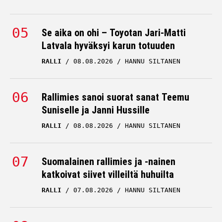
Se aika on ohi – Toyotan Jari-Matti
Latvala hyväksyi karun totuuden
RALLI
08.08.2026
HANNU SILTANEN
Rallimies sanoi suorat sanat Teemu
Suniselle ja Janni Hussille
RALLI
08.08.2026
HANNU SILTANEN
Suomalainen rallimies ja -nainen
katkoivat siivet villeiltä huhuilta
RALLI
07.08.2026
HANNU SILTANEN
Rallimaailmassa ällistellään nyt Sami