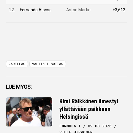
22.
Fernando Alonso
Aston Martin
+3,612
CADILLAC
VALTTERI BOTTAS
LUE MYÖS:
Kimi Räikkönen ilmestyi
yllättävään paikkaan
Helsingissä
FORMULA 1
09.08.2026
VILLE HIRVONEN