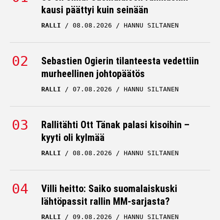
RALLI
08.08.2026
HANNU SILTANEN
Sebastien Ogierin tilanteesta vedettiin
murheellinen johtopäätös
RALLI
07.08.2026
HANNU SILTANEN
Rallitähti Ott Tänak palasi kisoihin –
kyyti oli kylmää
RALLI
08.08.2026
HANNU SILTANEN
Villi heitto: Saiko suomalaiskuski
lähtöpassit rallin MM-sarjasta?
RALLI
09.08.2026
HANNU SILTANEN