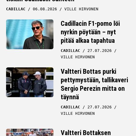
CADILLAC
06.08.2026
VILLE HIRVONEN
Cadillacin F1-pomo löi
nyrkin pöytään – nyt
pitää alkaa tapahtua
CADILLAC
27.07.2026
VILLE HIRVONEN
Valtteri Bottas purki
pettymystään, tallikaveri
Sergio Perezin mitta on
täynnä
CADILLAC
27.07.2026
VILLE HIRVONEN
Valtteri Bottaksen