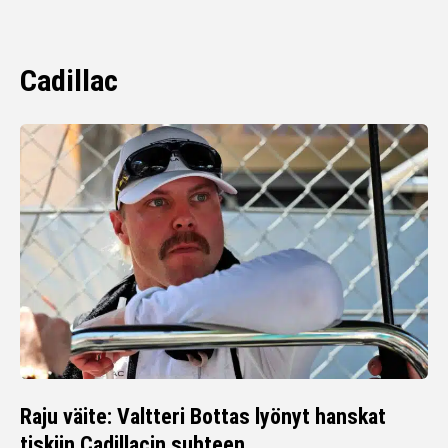
Cadillac
Raju väite: Valtteri Bottas lyönyt hanskat
tiskiin Cadillacin suhteen