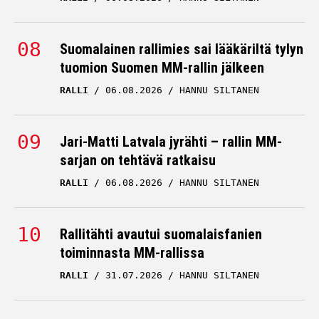
Suomalainen rallimies sai lääkäriltä tylyn
tuomion Suomen MM-rallin jälkeen
RALLI
06.08.2026
HANNU SILTANEN
Jari-Matti Latvala jyrähti – rallin MM-
sarjan on tehtävä ratkaisu
RALLI
06.08.2026
HANNU SILTANEN
Rallitähti avautui suomalaisfanien
toiminnasta MM-rallissa
RALLI
31.07.2026
HANNU SILTANEN