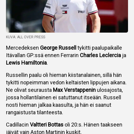
KUVA: ALL OVER PRESS
Mercedeksen
George Russell
tykitti paalupaikalle
Itävallan GP:ssä ennen Ferrarin
Charles Leclercia
ja
Lewis Hamiltonia
.
Russellin paalu oli hieman kiistanalainen, sillä hän
tykitti nopeimman vedon keltaisten lippujen aikana.
Ne olivat seurausta
Max Verstappenin
ulosajosta,
jossa hollantilainen ei satuttanut itseään. Russell
nosti hieman jalkaa kaasulta, ja hän ei saanut
rangaistusta tilanteesta.
Cadillacin
Valtteri Bottas
oli 20:s. Hänen taakseen
jäivät vain Aston Martinin kuskit.