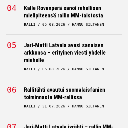
Kalle Rovanperä sanoi rehellisen
mielipiteensä rallin MM-taistosta
RALLI
05.08.2026
HANNU SILTANEN
Jari-Matti Latvala avasi sanaisen
arkkunsa – erityinen viesti yhdelle
miehelle
RALLI
05.08.2026
HANNU SILTANEN
Rallitähti avautui suomalaisfanien
toiminnasta MM-rallissa
RALLI
31.07.2026
HANNU SILTANEN
Jari-Matti Latvala jyrähti – rallin MM-