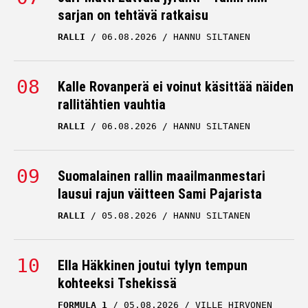
sarjan on tehtävä ratkaisu
RALLI
06.08.2026
HANNU SILTANEN
Kalle Rovanperä ei voinut käsittää näiden
rallitähtien vauhtia
RALLI
06.08.2026
HANNU SILTANEN
Suomalainen rallin maailmanmestari
lausui rajun väitteen Sami Pajarista
RALLI
05.08.2026
HANNU SILTANEN
Ella Häkkinen joutui tylyn tempun
kohteeksi Tshekissä
FORMULA 1
05.08.2026
VILLE HIRVONEN