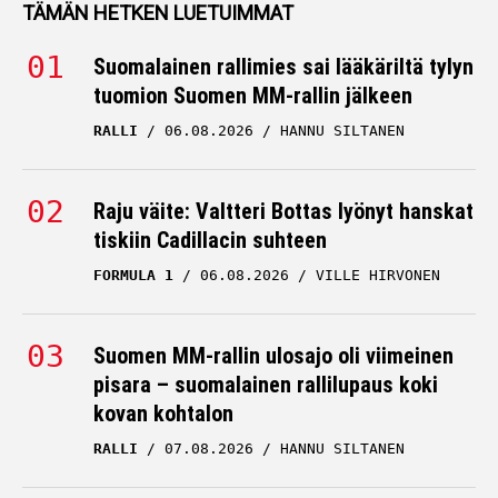
TÄMÄN HETKEN LUETUIMMAT
Suomalainen rallimies sai lääkäriltä tylyn
tuomion Suomen MM-rallin jälkeen
RALLI
06.08.2026
HANNU SILTANEN
Raju väite: Valtteri Bottas lyönyt hanskat
tiskiin Cadillacin suhteen
FORMULA 1
06.08.2026
VILLE HIRVONEN
Suomen MM-rallin ulosajo oli viimeinen
pisara – suomalainen rallilupaus koki
kovan kohtalon
RALLI
07.08.2026
HANNU SILTANEN