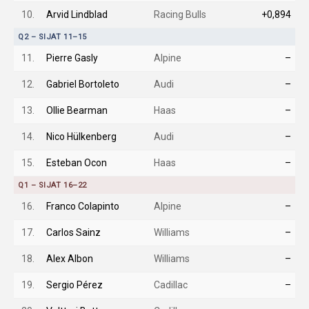
10.
Arvid Lindblad
Racing Bulls
+0,894
Q2 – SIJAT 11–15
11.
Pierre Gasly
Alpine
–
12.
Gabriel Bortoleto
Audi
–
13.
Ollie Bearman
Haas
–
14.
Nico Hülkenberg
Audi
–
15.
Esteban Ocon
Haas
–
Q1 – SIJAT 16–22
16.
Franco Colapinto
Alpine
–
17.
Carlos Sainz
Williams
–
18.
Alex Albon
Williams
–
19.
Sergio Pérez
Cadillac
–