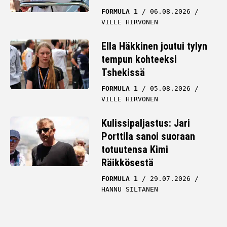
FORMULA 1
06.08.2026
VILLE HIRVONEN
Ella Häkkinen joutui tylyn
tempun kohteeksi
Tshekissä
FORMULA 1
05.08.2026
VILLE HIRVONEN
Kulissipaljastus: Jari
Porttila sanoi suoraan
totuutensa Kimi
Räikkösestä
FORMULA 1
29.07.2026
HANNU SILTANEN