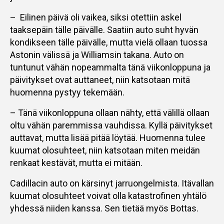
– Eilinen päivä oli vaikea, siksi otettiin askel
taaksepäin tälle päivälle. Saatiin auto suht hyvän
kondikseen tälle päivälle, mutta vielä ollaan tuossa
Astonin välissä ja Williamsin takana. Auto on
tuntunut vähän nopeammalta tänä viikonloppuna ja
päivitykset ovat auttaneet, niin katsotaan mitä
huomenna pystyy tekemään.
– Tänä viikonloppuna ollaan nähty, että välillä ollaan
oltu vähän paremmissa vauhdissa. Kyllä päivitykset
auttavat, mutta lisää pitää löytää. Huomenna tulee
kuumat olosuhteet, niin katsotaan miten meidän
renkaat kestävät, mutta ei mitään.
Cadillacin auto on kärsinyt jarruongelmista. Itävallan
kuumat olosuhteet voivat olla katastrofinen yhtälö
yhdessä niiden kanssa. Sen tietää myös Bottas.