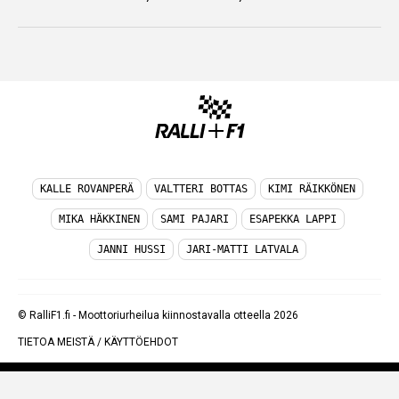
KALLE ROVANPERÄ
VALTTERI BOTTAS
KIMI RÄIKKÖNEN
MIKA HÄKKINEN
SAMI PAJARI
ESAPEKKA LAPPI
JANNI HUSSI
JARI-MATTI LATVALA
© RalliF1.fi - Moottoriurheilua kiinnostavalla otteella 2026
TIETOA MEISTÄ
/
KÄYTTÖEHDOT