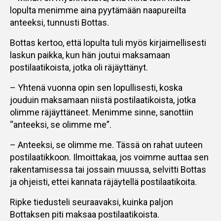
lopulta menimme aina pyytämään naapureilta
anteeksi, tunnusti Bottas.
Bottas kertoo, että lopulta tuli myös kirjaimellisesti
laskun paikka, kun hän joutui maksamaan
postilaatikoista, jotka oli räjäyttänyt.
– Yhtenä vuonna opin sen lopullisesti, koska
jouduin maksamaan niistä postilaatikoista, jotka
olimme räjäyttäneet. Menimme sinne, sanottiin
“anteeksi, se olimme me”.
– Anteeksi, se olimme me. Tässä on rahat uuteen
postilaatikkoon. Ilmoittakaa, jos voimme auttaa sen
rakentamisessa tai jossain muussa, selvitti Bottas
ja ohjeisti, ettei kannata räjäytellä postilaatikoita.
Ripke tiedusteli seuraavaksi, kuinka paljon
Bottaksen piti maksaa postilaatikoista.