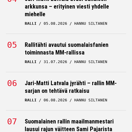
arkkunsa – erityinen viesti yhdelle
miehelle
RALLI
05.08.2026
HANNU SILTANEN
Rallitähti avautui suomalaisfanien
toiminnasta MM-rallissa
RALLI
31.07.2026
HANNU SILTANEN
Jari-Matti Latvala jyrähti – rallin MM-
sarjan on tehtävä ratkaisu
RALLI
06.08.2026
HANNU SILTANEN
Suomalainen rallin maailmanmestari
lausui rajun väitteen Sami Pajarista