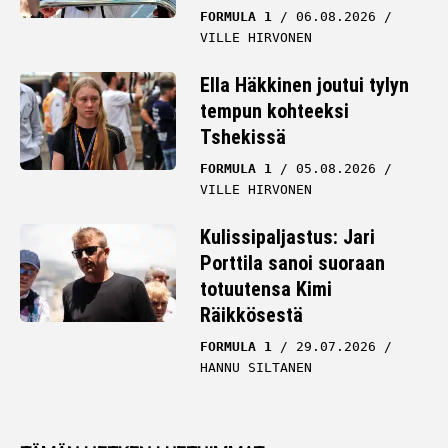
FORMULA 1
06.08.2026
VILLE HIRVONEN
Ella Häkkinen joutui tylyn
tempun kohteeksi
Tshekissä
FORMULA 1
05.08.2026
VILLE HIRVONEN
Kulissipaljastus: Jari
Porttila sanoi suoraan
totuutensa Kimi
Räikkösestä
FORMULA 1
29.07.2026
HANNU SILTANEN