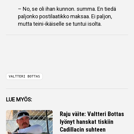
– No, se oli ihan kunnon. summa. En tiedä
paljonko postilaatikko maksaa. Ei paljon,
mutta teini-ikäiselle se tuntui isolta.
VALTTERI BOTTAS
LUE MYÖS:
Raju väite: Valtteri Bottas
lyönyt hanskat tiskiin
Cadillacin suhteen