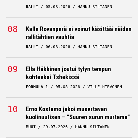
RALLI
05.08.2026
HANNU SILTANEN
Kalle Rovanperä ei voinut käsittää näiden
rallitähtien vauhtia
RALLI
06.08.2026
HANNU SILTANEN
Ella Häkkinen joutui tylyn tempun
kohteeksi Tshekissä
FORMULA 1
05.08.2026
VILLE HIRVONEN
Erno Kostamo jakoi musertavan
kuolinuutisen – ”Suuren surun murtama”
MUUT
29.07.2026
HANNU SILTANEN