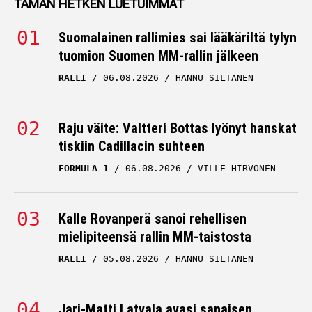
TÄMÄN HETKEN LUETUIMMAT
Suomalainen rallimies sai lääkäriltä tylyn
tuomion Suomen MM-rallin jälkeen
RALLI
06.08.2026
HANNU SILTANEN
Raju väite: Valtteri Bottas lyönyt hanskat
tiskiin Cadillacin suhteen
FORMULA 1
06.08.2026
VILLE HIRVONEN
Kalle Rovanperä sanoi rehellisen
mielipiteensä rallin MM-taistosta
RALLI
05.08.2026
HANNU SILTANEN
Jari-Matti Latvala avasi sanaisen