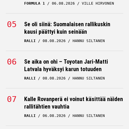
FORMULA 1
06.08.2026
VILLE HIRVONEN
Se oli siinä: Suomalaisen rallikuskin
kausi päättyi kuin seinään
RALLI
08.08.2026
HANNU SILTANEN
Se aika on ohi – Toyotan Jari-Matti
Latvala hyväksyi karun totuuden
RALLI
08.08.2026
HANNU SILTANEN
Kalle Rovanperä ei voinut käsittää näiden
rallitähtien vauhtia
RALLI
06.08.2026
HANNU SILTANEN