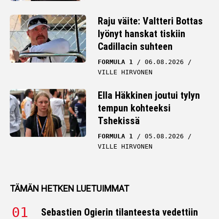
Raju väite: Valtteri Bottas
lyönyt hanskat tiskiin
Cadillacin suhteen
FORMULA 1
06.08.2026
VILLE HIRVONEN
Ella Häkkinen joutui tylyn
tempun kohteeksi
Tshekissä
FORMULA 1
05.08.2026
VILLE HIRVONEN
TÄMÄN HETKEN LUETUIMMAT
Sebastien Ogierin tilanteesta vedettiin