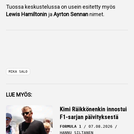
Tuossa keskustelussa on usein esitetty myös
Lewis Hamiltonin
ja
Ayrton Sennan
nimet.
MIKA SALO
LUE MYÖS:
Kimi Räikkönenkin innostui
F1-sarjan päivityksestä
FORMULA 1
07.08.2026
HANNU SILTANEN