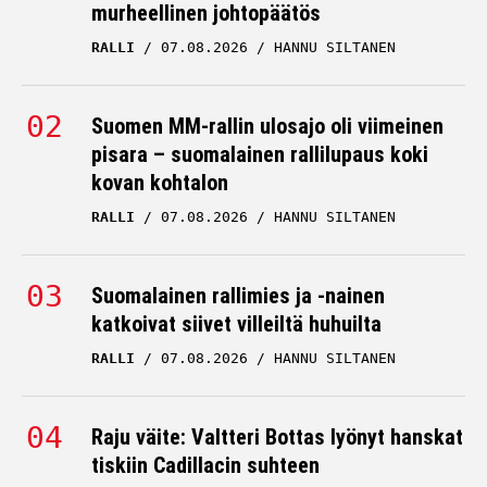
murheellinen johtopäätös
RALLI
07.08.2026
HANNU SILTANEN
Suomen MM-rallin ulosajo oli viimeinen
pisara – suomalainen rallilupaus koki
kovan kohtalon
RALLI
07.08.2026
HANNU SILTANEN
Suomalainen rallimies ja -nainen
katkoivat siivet villeiltä huhuilta
RALLI
07.08.2026
HANNU SILTANEN
Raju väite: Valtteri Bottas lyönyt hanskat
tiskiin Cadillacin suhteen