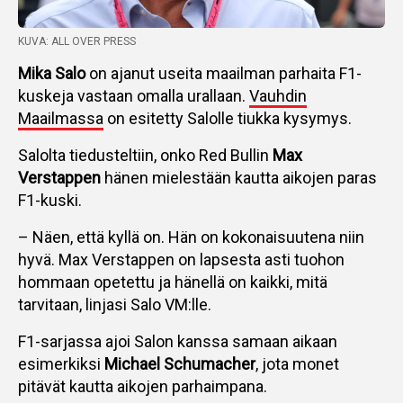
KUVA: ALL OVER PRESS
Mika Salo
on ajanut useita maailman parhaita F1-
kuskeja vastaan omalla urallaan.
Vauhdin
Maailmassa
on esitetty Salolle tiukka kysymys.
Salolta tiedusteltiin, onko Red Bullin
Max
Verstappen
hänen mielestään kautta aikojen paras
F1-kuski.
– Näen, että kyllä on. Hän on kokonaisuutena niin
hyvä. Max Verstappen on lapsesta asti tuohon
hommaan opetettu ja hänellä on kaikki, mitä
tarvitaan, linjasi Salo VM:lle.
F1-sarjassa ajoi Salon kanssa samaan aikaan
esimerkiksi
Michael Schumacher
, jota monet
pitävät kautta aikojen parhaimpana.