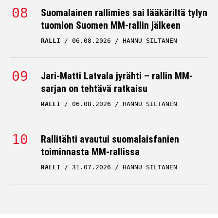
Suomalainen rallimies sai lääkäriltä tylyn
tuomion Suomen MM-rallin jälkeen
RALLI
06.08.2026
HANNU SILTANEN
Jari-Matti Latvala jyrähti – rallin MM-
sarjan on tehtävä ratkaisu
RALLI
06.08.2026
HANNU SILTANEN
Rallitähti avautui suomalaisfanien
toiminnasta MM-rallissa
RALLI
31.07.2026
HANNU SILTANEN