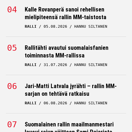
Kalle Rovanperä sanoi rehellisen
mielipiteensä rallin MM-taistosta
RALLI
05.08.2026
HANNU SILTANEN
Rallitähti avautui suomalaisfanien
toiminnasta MM-rallissa
RALLI
31.07.2026
HANNU SILTANEN
Jari-Matti Latvala jyrähti – rallin MM-
sarjan on tehtävä ratkaisu
RALLI
06.08.2026
HANNU SILTANEN
Suomalainen rallin maailmanmestari