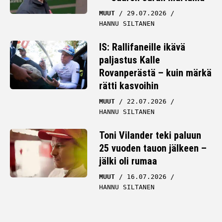
MUUT
29.07.2026
HANNU SILTANEN
IS: Rallifaneille ikävä
paljastus Kalle
Rovanperästä – kuin märkä
rätti kasvoihin
MUUT
22.07.2026
HANNU SILTANEN
Toni Vilander teki paluun
25 vuoden tauon jälkeen –
jälki oli rumaa
MUUT
16.07.2026
HANNU SILTANEN