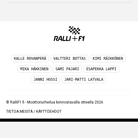
KALLE ROVANPERÄ
VALTTERI BOTTAS
KIMI RÄIKKÖNEN
MIKA HÄKKINEN
SAMI PAJARI
ESAPEKKA LAPPI
JANNI HUSSI
JARI-MATTI LATVALA
© RalliF1.fi - Moottoriurheilua kiinnostavalla otteella 2026
TIETOA MEISTÄ
/
KÄYTTÖEHDOT