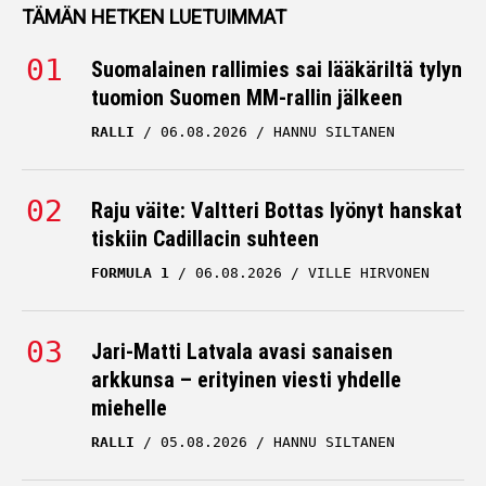
TÄMÄN HETKEN LUETUIMMAT
Suomalainen rallimies sai lääkäriltä tylyn
tuomion Suomen MM-rallin jälkeen
RALLI
06.08.2026
HANNU SILTANEN
Raju väite: Valtteri Bottas lyönyt hanskat
tiskiin Cadillacin suhteen
FORMULA 1
06.08.2026
VILLE HIRVONEN
Jari-Matti Latvala avasi sanaisen
arkkunsa – erityinen viesti yhdelle
miehelle
RALLI
05.08.2026
HANNU SILTANEN