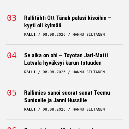
Rallitähti Ott Tänak palasi kisoihin –
kyyti oli kylmää
RALLI
08.08.2026
HANNU SILTANEN
Se aika on ohi – Toyotan Jari-Matti
Latvala hyväksyi karun totuuden
RALLI
08.08.2026
HANNU SILTANEN
Rallimies sanoi suorat sanat Teemu
Suniselle ja Janni Hussille
RALLI
08.08.2026
HANNU SILTANEN