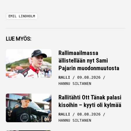
EMIL LINDHOLM
LUE MYÖS:
Rallimaailmassa
ällistellään nyt Sami
Pajarin muodonmuutosta
RALLI
09.08.2026
HANNU SILTANEN
Rallitähti Ott Tänak palasi
kisoihin – kyyti oli kylmää
RALLI
08.08.2026
HANNU SILTANEN