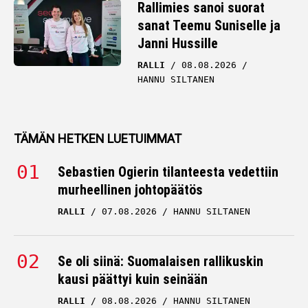
Rallimies sanoi suorat
sanat Teemu Suniselle ja
Janni Hussille
RALLI
08.08.2026
HANNU SILTANEN
TÄMÄN HETKEN LUETUIMMAT
Sebastien Ogierin tilanteesta vedettiin
murheellinen johtopäätös
RALLI
07.08.2026
HANNU SILTANEN
Se oli siinä: Suomalaisen rallikuskin
kausi päättyi kuin seinään
RALLI
08.08.2026
HANNU SILTANEN