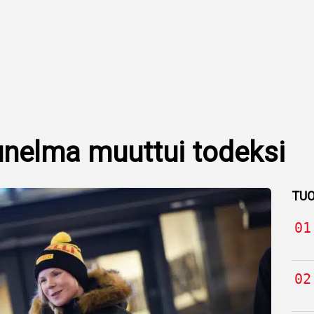
unelma muuttui todeksi
TUO