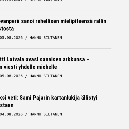
ovanperä sanoi rehellisen mielipiteensä rallin
stosta
05.08.2026
HANNU SILTANEN
tti Latvala avasi sanaisen arkkunsa –
n viesti yhdelle miehelle
05.08.2026
HANNU SILTANEN
ksi veti: Sami Pajarin kartanlukija ällistyi
staan
04.08.2026
HANNU SILTANEN