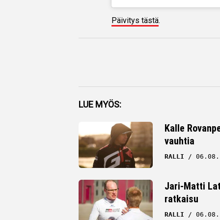
Päivitys tästä
.
Facebook
LUE MYÖS:
Twitter
Kalle Rovanpe
vauhtia
Whatsapp
RALLI
06.08.
Jari-Matti La
ratkaisu
RALLI
06.08.