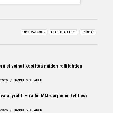
ENNI MÄLKÖNEN
ESAPEKKA LAPPI
HYUNDAI
rä ei voinut käsittää näiden rallitähtien
2026
HANNU SILTANEN
tvala jyrähti – rallin MM-sarjan on tehtävä
2026
HANNU SILTANEN