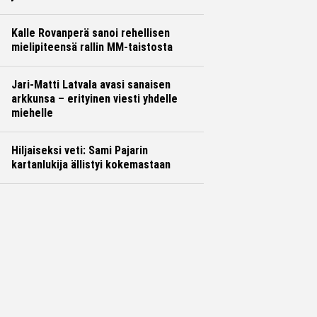
Kalle Rovanperä sanoi rehellisen
mielipiteensä rallin MM-taistosta
Jari-Matti Latvala avasi sanaisen
arkkunsa – erityinen viesti yhdelle
miehelle
Hiljaiseksi veti: Sami Pajarin
kartanlukija ällistyi kokemastaan