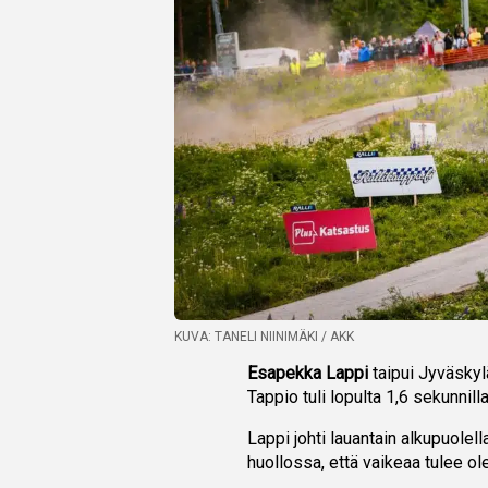
KUVA: TANELI NIINIMÄKI / AKK
Esapekka Lappi
taipui Jyväsky
Tappio tuli lopulta 1,6 sekunnilla
Lappi johti lauantain alkupuolell
huollossa, että vaikeaa tulee o