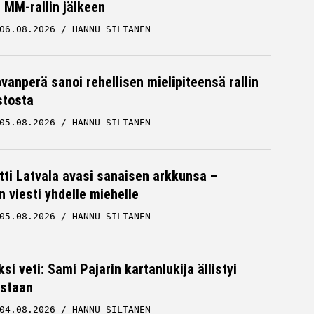
MM-rallin jälkeen
06.08.2026
HANNU SILTANEN
ovanperä sanoi rehellisen mielipiteensä rallin
stosta
05.08.2026
HANNU SILTANEN
tti Latvala avasi sanaisen arkkunsa –
n viesti yhdelle miehelle
05.08.2026
HANNU SILTANEN
ksi veti: Sami Pajarin kartanlukija ällistyi
staan
04.08.2026
HANNU SILTANEN