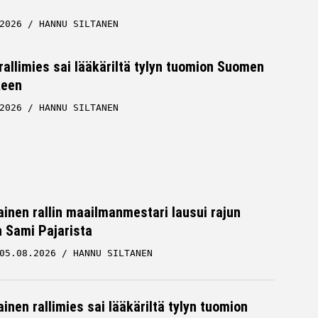
2026
HANNU SILTANEN
allimies sai lääkäriltä tylyn tuomion Suomen
keen
2026
HANNU SILTANEN
inen rallin maailmanmestari lausui rajun
n Sami Pajarista
05.08.2026
HANNU SILTANEN
inen rallimies sai lääkäriltä tylyn tuomion