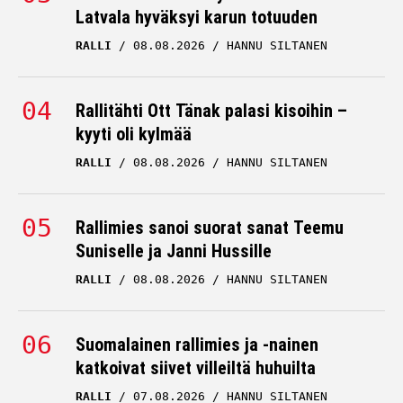
Latvala hyväksyi karun totuuden
RALLI
08.08.2026
HANNU SILTANEN
Rallitähti Ott Tänak palasi kisoihin –
kyyti oli kylmää
RALLI
08.08.2026
HANNU SILTANEN
Rallimies sanoi suorat sanat Teemu
Suniselle ja Janni Hussille
RALLI
08.08.2026
HANNU SILTANEN
Suomalainen rallimies ja -nainen
katkoivat siivet villeiltä huhuilta
RALLI
07.08.2026
HANNU SILTANEN