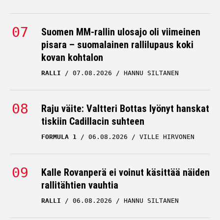
Suomen MM-rallin ulosajo oli viimeinen
pisara – suomalainen rallilupaus koki
kovan kohtalon
RALLI
07.08.2026
HANNU SILTANEN
Raju väite: Valtteri Bottas lyönyt hanskat
tiskiin Cadillacin suhteen
FORMULA 1
06.08.2026
VILLE HIRVONEN
Kalle Rovanperä ei voinut käsittää näiden
rallitähtien vauhtia
RALLI
06.08.2026
HANNU SILTANEN