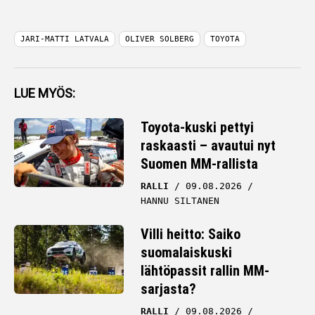
JARI-MATTI LATVALA
OLIVER SOLBERG
TOYOTA
LUE MYÖS:
Toyota-kuski pettyi
raskaasti – avautui nyt
Suomen MM-rallista
RALLI
09.08.2026
HANNU SILTANEN
Villi heitto: Saiko
suomalaiskuski
lähtöpassit rallin MM-
sarjasta?
RALLI
09.08.2026