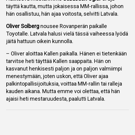
täyttä kautta, mutta jokaisessa MM-rallissa, johon
hän osallistuu, hän ajaa voitosta, selvitti Latvala.
Oliver Solberg
nousee Rovanperän paikalle
Toyotalle. Latvala halusi vielä tässä vaiheessa lyödä
jäitä hattuun oikein kunnolla.
– Oliver aloittaa Kallen paikalla. Hänen ei tietenkään
tarvitse heti täyttää Kallen saappaita. Hän on
kasvanut henkisesti paljon ja on paljon valmiimpi
menestymään, joten uskon, että Oliver ajaa
palkintopallisijoituksia, voittaa MM-rallin tai ralleja
kauden aikana. Mutta emme voi olettaa, että hän
ajaisi heti mestaruudesta, paalutti Latvala.