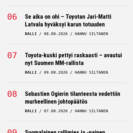
Se aika on ohi – Toyotan Jari-Matti
Latvala hyväksyi karun totuuden
RALLI
08.08.2026
HANNU SILTANEN
Toyota-kuski pettyi raskaasti – avautui
nyt Suomen MM-rallista
RALLI
09.08.2026
HANNU SILTANEN
Sebastien Ogierin tilanteesta vedettiin
murheellinen johtopäätös
RALLI
07.08.2026
HANNU SILTANEN
Suomalainen rallimies ja -nainen