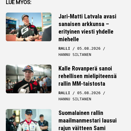
LUE MYÖS:
Jari-Matti Latvala avasi
sanaisen arkkunsa –
erityinen viesti yhdelle
miehelle
RALLI
05.08.2026
HANNU SILTANEN
Kalle Rovanperä sanoi
rehellisen mielipiteensä
rallin MM-taistosta
RALLI
05.08.2026
HANNU SILTANEN
Suomalainen rallin
maailmanmestari lausui
rajun väitteen Sami