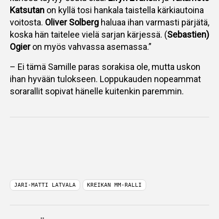
Katsutan
on kyllä tosi hankala taistella kärkiautoina
voitosta.
Oliver Solberg
haluaa ihan varmasti pärjätä,
koska hän taitelee vielä sarjan kärjessä. (
Sebastien)
Ogier
on myös vahvassa asemassa.”
– Ei tämä Samille paras sorakisa ole, mutta uskon
ihan hyvään tulokseen. Loppukauden nopeammat
sorarallit sopivat hänelle kuitenkin paremmin.
JARI-MATTI LATVALA
KREIKAN MM-RALLI