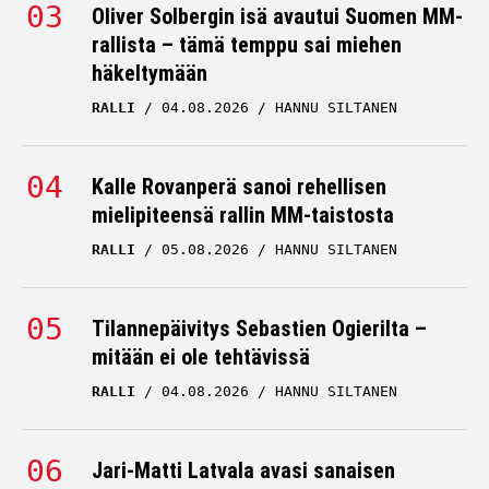
Oliver Solbergin isä avautui Suomen MM-
rallista – tämä temppu sai miehen
häkeltymään
RALLI
04.08.2026
HANNU SILTANEN
Kalle Rovanperä sanoi rehellisen
mielipiteensä rallin MM-taistosta
RALLI
05.08.2026
HANNU SILTANEN
Tilannepäivitys Sebastien Ogierilta –
mitään ei ole tehtävissä
RALLI
04.08.2026
HANNU SILTANEN
Jari-Matti Latvala avasi sanaisen