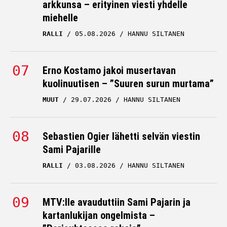
arkkunsa – erityinen viesti yhdelle
miehelle
RALLI
05.08.2026
HANNU SILTANEN
Erno Kostamo jakoi musertavan
kuolinuutisen – ”Suuren surun murtama”
MUUT
29.07.2026
HANNU SILTANEN
Sebastien Ogier lähetti selvän viestin
Sami Pajarille
RALLI
03.08.2026
HANNU SILTANEN
MTV:lle avauduttiin Sami Pajarin ja
kartanlukijan ongelmista –