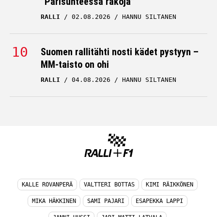
”Parisuhteessa rakoja”
RALLI
02.08.2026
HANNU SILTANEN
Suomen rallitähti nosti kädet pystyyn –
MM-taisto on ohi
RALLI
04.08.2026
HANNU SILTANEN
KALLE ROVANPERÄ
VALTTERI BOTTAS
KIMI RÄIKKÖNEN
MIKA HÄKKINEN
SAMI PAJARI
ESAPEKKA LAPPI