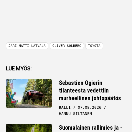
JARI-MATTI LATVALA
OLIVER SOLBERG
TOYOTA
LUE MYÖS:
Sebastien Ogierin
tilanteesta vedettiin
murheellinen johtopäätös
RALLI
07.08.2026
HANNU SILTANEN
Suomalainen rallimies ja -