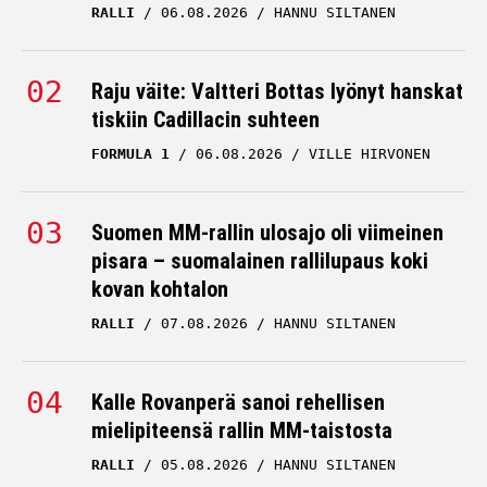
RALLI
06.08.2026
HANNU SILTANEN
Raju väite: Valtteri Bottas lyönyt hanskat
tiskiin Cadillacin suhteen
FORMULA 1
06.08.2026
VILLE HIRVONEN
Suomen MM-rallin ulosajo oli viimeinen
pisara – suomalainen rallilupaus koki
kovan kohtalon
RALLI
07.08.2026
HANNU SILTANEN
Kalle Rovanperä sanoi rehellisen
mielipiteensä rallin MM-taistosta
RALLI
05.08.2026
HANNU SILTANEN