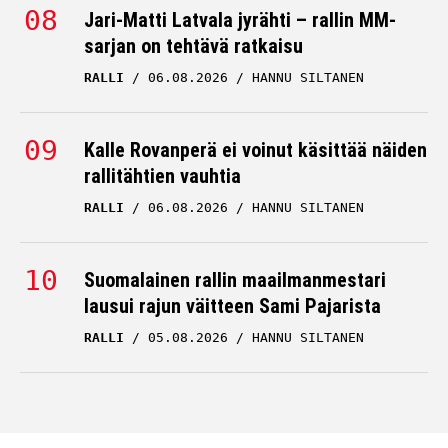
Jari-Matti Latvala jyrähti – rallin MM-
sarjan on tehtävä ratkaisu
RALLI
06.08.2026
HANNU SILTANEN
Kalle Rovanperä ei voinut käsittää näiden
rallitähtien vauhtia
RALLI
06.08.2026
HANNU SILTANEN
Suomalainen rallin maailmanmestari
lausui rajun väitteen Sami Pajarista
RALLI
05.08.2026
HANNU SILTANEN