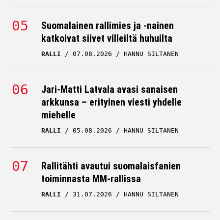
Suomalainen rallimies ja -nainen
katkoivat siivet villeiltä huhuilta
RALLI
07.08.2026
HANNU SILTANEN
Jari-Matti Latvala avasi sanaisen
arkkunsa – erityinen viesti yhdelle
miehelle
RALLI
05.08.2026
HANNU SILTANEN
Rallitähti avautui suomalaisfanien
toiminnasta MM-rallissa
RALLI
31.07.2026
HANNU SILTANEN