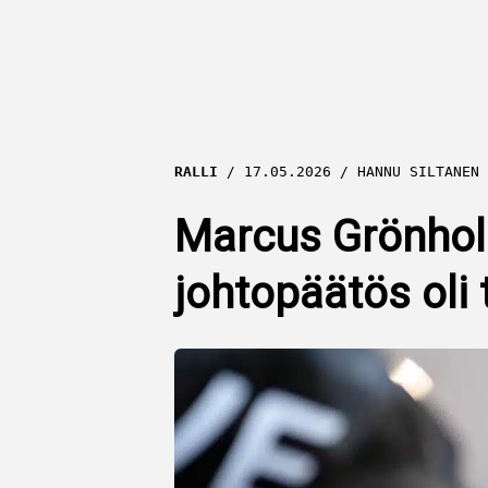
RALLI
17.05.2026
HANNU SILTANEN
Marcus Grönholm
johtopäätös oli 