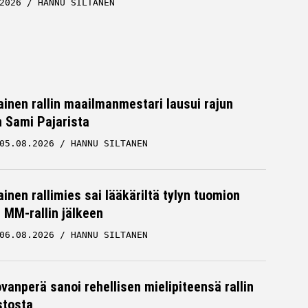
2026
HANNU SILTANEN
inen rallin maailmanmestari lausui rajun
n Sami Pajarista
05.08.2026
HANNU SILTANEN
inen rallimies sai lääkäriltä tylyn tuomion
MM-rallin jälkeen
06.08.2026
HANNU SILTANEN
ovanperä sanoi rehellisen mielipiteensä rallin
stosta