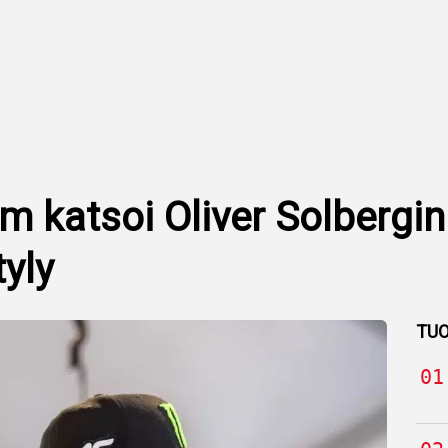
 katsoi Oliver Solbergin
tyly
TUO