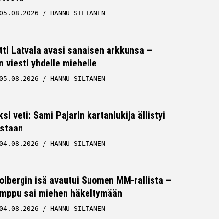
05.08.2026
HANNU SILTANEN
tti Latvala avasi sanaisen arkkunsa –
n viesti yhdelle miehelle
05.08.2026
HANNU SILTANEN
ksi veti: Sami Pajarin kartanlukija ällistyi
staan
04.08.2026
HANNU SILTANEN
Solbergin isä avautui Suomen MM-rallista –
mppu sai miehen häkeltymään
04.08.2026
HANNU SILTANEN