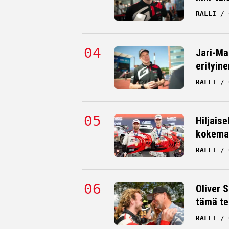
RALLI
Jari-Ma
erityine
RALLI
Hiljaise
kokema
RALLI
Oliver 
tämä te
RALLI