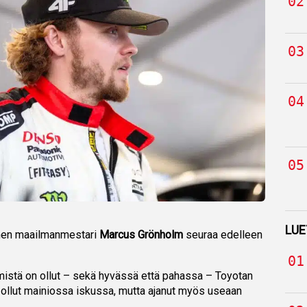
LUE
inen maailmanmestari
Marcus Grönholm
seuraa edelleen
mistä on ollut – sekä hyvässä että pahassa – Toyotan
 ollut mainiossa iskussa, mutta ajanut myös useaan