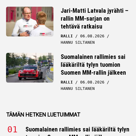
Jari-Matti Latvala jyrähti –
rallin MM-sarjan on
tehtävä ratkaisu
RALLI
06.08.2026
HANNU SILTANEN
Suomalainen rallimies sai
lääkäriltä tylyn tuomion
Suomen MM-rallin jälkeen
RALLI
06.08.2026
HANNU SILTANEN
TÄMÄN HETKEN LUETUIMMAT
Suomalainen rallimies sai lääkäriltä tylyn