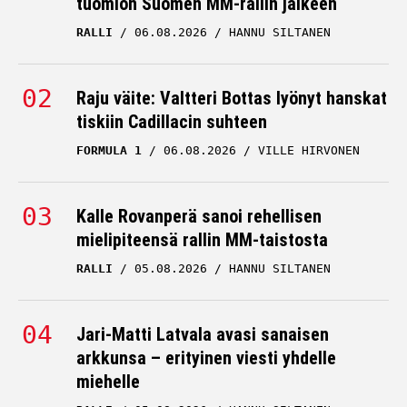
tuomion Suomen MM-rallin jälkeen
RALLI
06.08.2026
HANNU SILTANEN
Raju väite: Valtteri Bottas lyönyt hanskat
tiskiin Cadillacin suhteen
FORMULA 1
06.08.2026
VILLE HIRVONEN
Kalle Rovanperä sanoi rehellisen
mielipiteensä rallin MM-taistosta
RALLI
05.08.2026
HANNU SILTANEN
Jari-Matti Latvala avasi sanaisen
arkkunsa – erityinen viesti yhdelle
miehelle