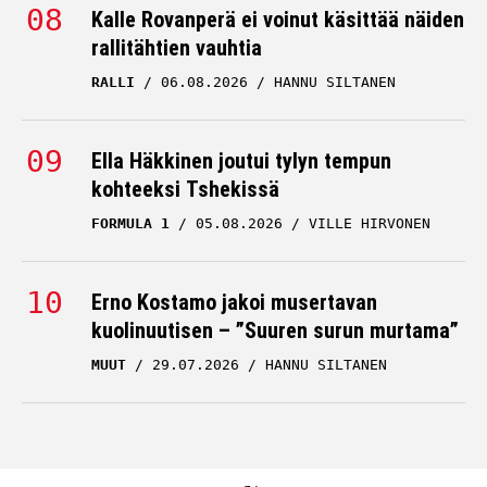
Kalle Rovanperä ei voinut käsittää näiden
rallitähtien vauhtia
RALLI
06.08.2026
HANNU SILTANEN
Ella Häkkinen joutui tylyn tempun
kohteeksi Tshekissä
FORMULA 1
05.08.2026
VILLE HIRVONEN
Erno Kostamo jakoi musertavan
kuolinuutisen – ”Suuren surun murtama”
MUUT
29.07.2026
HANNU SILTANEN