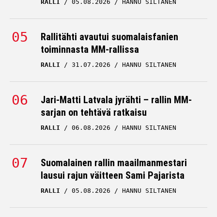
RALLI
05.08.2026
HANNU SILTANEN
Rallitähti avautui suomalaisfanien
toiminnasta MM-rallissa
RALLI
31.07.2026
HANNU SILTANEN
Jari-Matti Latvala jyrähti – rallin MM-
sarjan on tehtävä ratkaisu
RALLI
06.08.2026
HANNU SILTANEN
Suomalainen rallin maailmanmestari
lausui rajun väitteen Sami Pajarista
RALLI
05.08.2026
HANNU SILTANEN