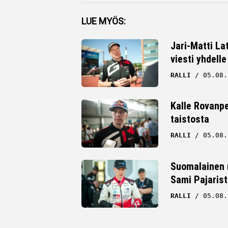
Facebook
LUE MYÖS:
Twitter
Jari-Matti La
viesti yhdelle
Whatsapp
RALLI
05.08.
Kalle Rovanpe
taistosta
RALLI
05.08.
Suomalainen r
Sami Pajarist
RALLI
05.08.