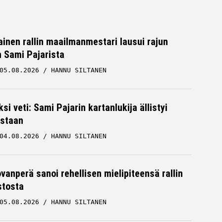
inen rallin maailmanmestari lausui rajun
n Sami Pajarista
05.08.2026
HANNU SILTANEN
ksi veti: Sami Pajarin kartanlukija ällistyi
staan
04.08.2026
HANNU SILTANEN
ovanperä sanoi rehellisen mielipiteensä rallin
stosta
05.08.2026
HANNU SILTANEN