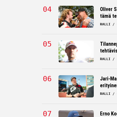
Oliver 
tämä te
RALLI
Tilanne
tehtävi
RALLI
Jari-Ma
erityine
RALLI
Erno Ko