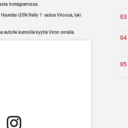
iasta Instagramissa.
yundai i20N Rally 1 -autoa Virossa, luki
a autolle kunnolla kyytiä Viron soralla.