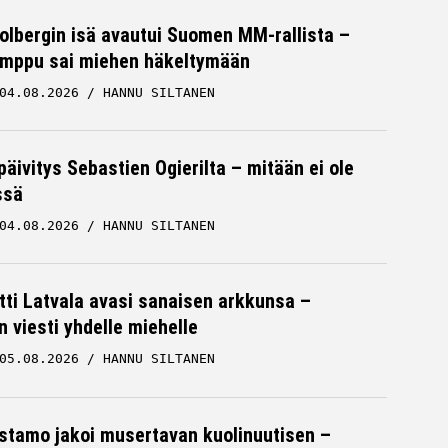
Solbergin isä avautui Suomen MM-rallista –
mppu sai miehen häkeltymään
04.08.2026
HANNU SILTANEN
päivitys Sebastien Ogierilta – mitään ei ole
ssä
04.08.2026
HANNU SILTANEN
tti Latvala avasi sanaisen arkkunsa –
n viesti yhdelle miehelle
05.08.2026
HANNU SILTANEN
stamo jakoi musertavan kuolinuutisen –