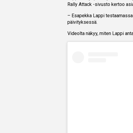
Rally Attack -sivusto kertoo as
– Esapekka Lappi testaamassa H
päivityksessä.
Videolta näkyy, miten Lappi anta