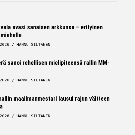
tvala avasi sanaisen arkkunsa – erityinen
 miehelle
2026
HANNU SILTANEN
rä sanoi rehellisen mielipiteensä rallin MM-
2026
HANNU SILTANEN
allin maailmanmestari lausui rajun väitteen
a
2026
HANNU SILTANEN