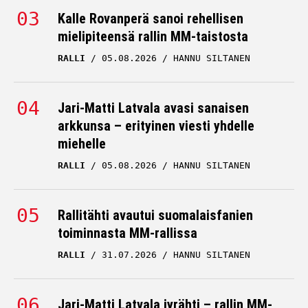
Kalle Rovanperä sanoi rehellisen
mielipiteensä rallin MM-taistosta
RALLI
05.08.2026
HANNU SILTANEN
Jari-Matti Latvala avasi sanaisen
arkkunsa – erityinen viesti yhdelle
miehelle
RALLI
05.08.2026
HANNU SILTANEN
Rallitähti avautui suomalaisfanien
toiminnasta MM-rallissa
RALLI
31.07.2026
HANNU SILTANEN
Jari-Matti Latvala jyrähti – rallin MM-