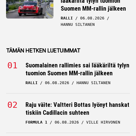
lääkäriltä tylyn tuomion
Suomen MM-rallin jälkeen
RALLI
06.08.2026
HANNU SILTANEN
TÄMÄN HETKEN LUETUIMMAT
Suomalainen rallimies sai lääkäriltä tylyn
tuomion Suomen MM-rallin jälkeen
RALLI
06.08.2026
HANNU SILTANEN
Raju väite: Valtteri Bottas lyönyt hanskat
tiskiin Cadillacin suhteen
FORMULA 1
06.08.2026
VILLE HIRVONEN