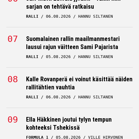
sarjan on tehtävä ratkaisu
RALLI
06.08.2026
HANNU SILTANEN
Suomalainen rallin maailmanmestari
lausui rajun väitteen Sami Pajarista
RALLI
05.08.2026
HANNU SILTANEN
Kalle Rovanperä ei voinut käsittää näiden
rallitähtien vauhtia
RALLI
06.08.2026
HANNU SILTANEN
Ella Häkkinen joutui tylyn tempun
kohteeksi Tshekissä
FORMULA 1
05.08.2026
VILLE HIRVONEN