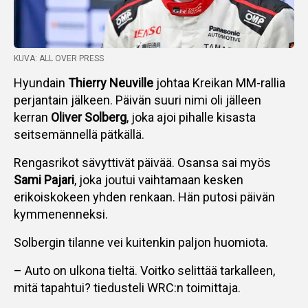
KUVA: ALL OVER PRESS
Hyundain
Thierry Neuville
johtaa Kreikan MM-rallia
perjantain jälkeen. Päivän suuri nimi oli jälleen
kerran
Oliver Solberg
, joka ajoi pihalle kisasta
seitsemännellä pätkällä.
Rengasrikot sävyttivät päivää. Osansa sai myös
Sami Pajari
, joka joutui vaihtamaan kesken
erikoiskokeen yhden renkaan. Hän putosi päivän
kymmenenneksi.
Solbergin tilanne vei kuitenkin paljon huomiota.
– Auto on ulkona tieltä. Voitko selittää tarkalleen,
mitä tapahtui? tiedusteli WRC:n toimittaja.