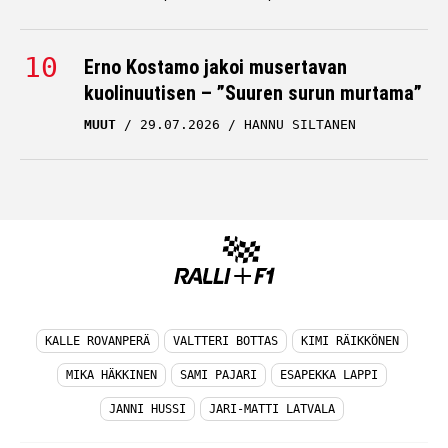
Erno Kostamo jakoi musertavan
kuolinuutisen – ”Suuren surun murtama”
MUUT
29.07.2026
HANNU SILTANEN
KALLE ROVANPERÄ
VALTTERI BOTTAS
KIMI RÄIKKÖNEN
MIKA HÄKKINEN
SAMI PAJARI
ESAPEKKA LAPPI
JANNI HUSSI
JARI-MATTI LATVALA