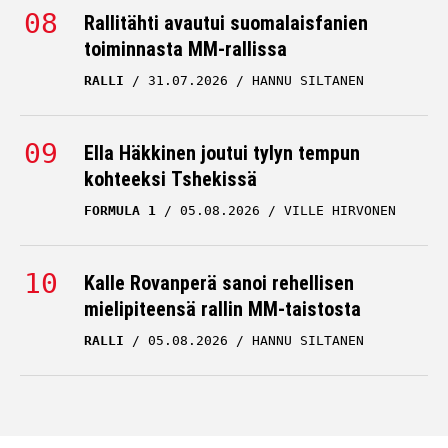
Rallitähti avautui suomalaisfanien
toiminnasta MM-rallissa
RALLI
31.07.2026
HANNU SILTANEN
Ella Häkkinen joutui tylyn tempun
kohteeksi Tshekissä
FORMULA 1
05.08.2026
VILLE HIRVONEN
Kalle Rovanperä sanoi rehellisen
mielipiteensä rallin MM-taistosta
RALLI
05.08.2026
HANNU SILTANEN