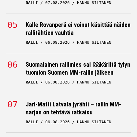
RALLI
07.08.2026
HANNU SILTANEN
Kalle Rovanperä ei voinut käsittää näiden
rallitähtien vauhtia
RALLI
06.08.2026
HANNU SILTANEN
Suomalainen rallimies sai lääkäriltä tylyn
tuomion Suomen MM-rallin jälkeen
RALLI
06.08.2026
HANNU SILTANEN
Jari-Matti Latvala jyrähti – rallin MM-
sarjan on tehtävä ratkaisu
RALLI
06.08.2026
HANNU SILTANEN