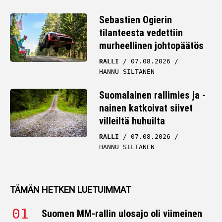
Sebastien Ogierin
tilanteesta vedettiin
murheellinen johtopäätös
RALLI
07.08.2026
HANNU SILTANEN
Suomalainen rallimies ja -
nainen katkoivat siivet
villeiltä huhuilta
RALLI
07.08.2026
HANNU SILTANEN
TÄMÄN HETKEN LUETUIMMAT
Suomen MM-rallin ulosajo oli viimeinen