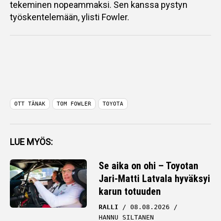
tekeminen nopeammaksi. Sen kanssa pystyn
työskentelemään, ylisti Fowler.
OTT TÄNAK
TOM FOWLER
TOYOTA
LUE MYÖS:
Se aika on ohi – Toyotan
Jari-Matti Latvala hyväksyi
karun totuuden
RALLI
08.08.2026
HANNU SILTANEN