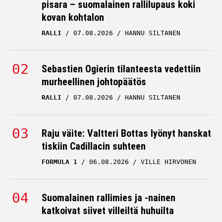
pisara – suomalainen rallilupaus koki
kovan kohtalon
RALLI
07.08.2026
HANNU SILTANEN
Sebastien Ogierin tilanteesta vedettiin
murheellinen johtopäätös
RALLI
07.08.2026
HANNU SILTANEN
Raju väite: Valtteri Bottas lyönyt hanskat
tiskiin Cadillacin suhteen
FORMULA 1
06.08.2026
VILLE HIRVONEN
Suomalainen rallimies ja -nainen
katkoivat siivet villeiltä huhuilta