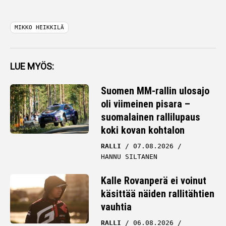
MIKKO HEIKKILÄ
LUE MYÖS:
Suomen MM-rallin ulosajo
oli viimeinen pisara –
suomalainen rallilupaus
koki kovan kohtalon
RALLI
07.08.2026
HANNU SILTANEN
Kalle Rovanperä ei voinut
käsittää näiden rallitähtien
vauhtia
RALLI
06.08.2026