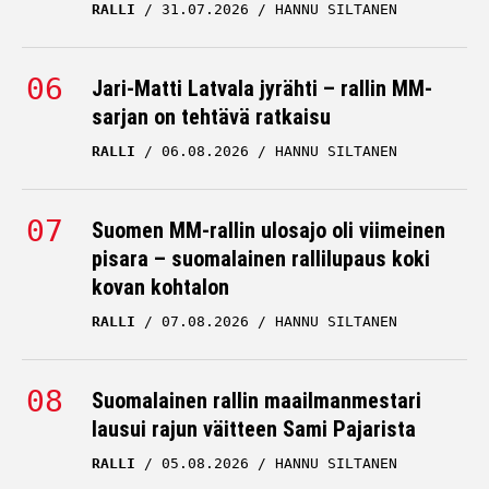
RALLI
31.07.2026
HANNU SILTANEN
Jari-Matti Latvala jyrähti – rallin MM-
sarjan on tehtävä ratkaisu
RALLI
06.08.2026
HANNU SILTANEN
Suomen MM-rallin ulosajo oli viimeinen
pisara – suomalainen rallilupaus koki
kovan kohtalon
RALLI
07.08.2026
HANNU SILTANEN
Suomalainen rallin maailmanmestari
lausui rajun väitteen Sami Pajarista
RALLI
05.08.2026
HANNU SILTANEN