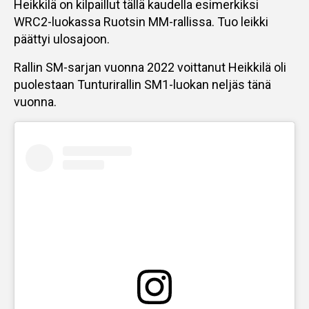
Heikkilä on kilpaillut tällä kaudella esimerkiksi
WRC2-luokassa Ruotsin MM-rallissa. Tuo leikki
päättyi ulosajoon.
Rallin SM-sarjan vuonna 2022 voittanut Heikkilä oli
puolestaan Tunturirallin SM1-luokan neljäs tänä
vuonna.