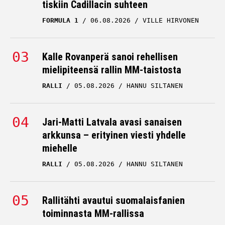
tiskiin Cadillacin suhteen
FORMULA 1
06.08.2026
VILLE HIRVONEN
Kalle Rovanperä sanoi rehellisen
mielipiteensä rallin MM-taistosta
RALLI
05.08.2026
HANNU SILTANEN
Jari-Matti Latvala avasi sanaisen
arkkunsa – erityinen viesti yhdelle
miehelle
RALLI
05.08.2026
HANNU SILTANEN
Rallitähti avautui suomalaisfanien
toiminnasta MM-rallissa