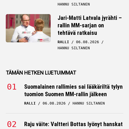
HANNU SILTANEN
Jari-Matti Latvala jyrähti –
rallin MM-sarjan on
tehtävä ratkaisu
RALLI
06.08.2026
HANNU SILTANEN
TÄMÄN HETKEN LUETUIMMAT
Suomalainen rallimies sai lääkäriltä tylyn
tuomion Suomen MM-rallin jälkeen
RALLI
06.08.2026
HANNU SILTANEN
Raju väite: Valtteri Bottas lyönyt hanskat