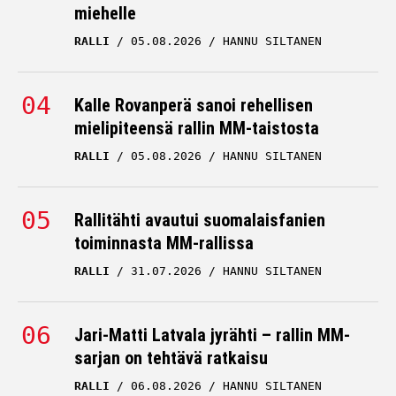
miehelle
RALLI
05.08.2026
HANNU SILTANEN
Kalle Rovanperä sanoi rehellisen
mielipiteensä rallin MM-taistosta
RALLI
05.08.2026
HANNU SILTANEN
Rallitähti avautui suomalaisfanien
toiminnasta MM-rallissa
RALLI
31.07.2026
HANNU SILTANEN
Jari-Matti Latvala jyrähti – rallin MM-
sarjan on tehtävä ratkaisu
RALLI
06.08.2026
HANNU SILTANEN