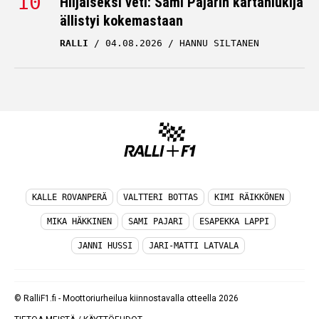
Hiljaiseksi veti: Sami Pajarin kartanlukija
ällistyi kokemastaan
RALLI
04.08.2026
HANNU SILTANEN
KALLE ROVANPERÄ
VALTTERI BOTTAS
KIMI RÄIKKÖNEN
MIKA HÄKKINEN
SAMI PAJARI
ESAPEKKA LAPPI
JANNI HUSSI
JARI-MATTI LATVALA
© RalliF1.fi - Moottoriurheilua kiinnostavalla otteella 2026