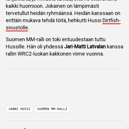
kaikki huomioon. Jokainen on lämpimästi
tervetullut heidän ryhmäänsä. Heidän kanssaan on
erittäin mukava tehdä töitä, hehkutti Hussi
Dirtfish-
sivustolle
.
Suomen MM-ralli on toki entuudestaan tuttu
Hussille. Hän oli yhdessä
Jari-Matti Latvalan
kanssa
rallin WRC2-luokan kakkonen viime vuonna.
JANNI HUSSI
SUOMEN MM-RALLI