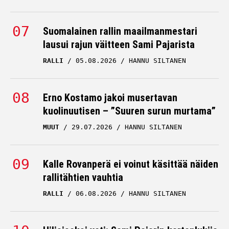
Suomalainen rallin maailmanmestari
lausui rajun väitteen Sami Pajarista
RALLI
05.08.2026
HANNU SILTANEN
Erno Kostamo jakoi musertavan
kuolinuutisen – ”Suuren surun murtama”
MUUT
29.07.2026
HANNU SILTANEN
Kalle Rovanperä ei voinut käsittää näiden
rallitähtien vauhtia
RALLI
06.08.2026
HANNU SILTANEN