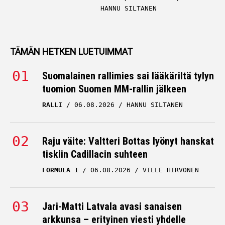
HANNU SILTANEN
TÄMÄN HETKEN LUETUIMMAT
Suomalainen rallimies sai lääkäriltä tylyn
tuomion Suomen MM-rallin jälkeen
RALLI
06.08.2026
HANNU SILTANEN
Raju väite: Valtteri Bottas lyönyt hanskat
tiskiin Cadillacin suhteen
FORMULA 1
06.08.2026
VILLE HIRVONEN
Jari-Matti Latvala avasi sanaisen
arkkunsa – erityinen viesti yhdelle