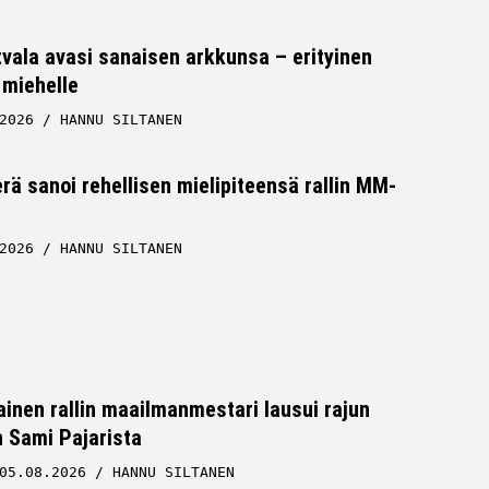
tvala avasi sanaisen arkkunsa – erityinen
 miehelle
2026
HANNU SILTANEN
rä sanoi rehellisen mielipiteensä rallin MM-
2026
HANNU SILTANEN
inen rallin maailmanmestari lausui rajun
n Sami Pajarista
05.08.2026
HANNU SILTANEN