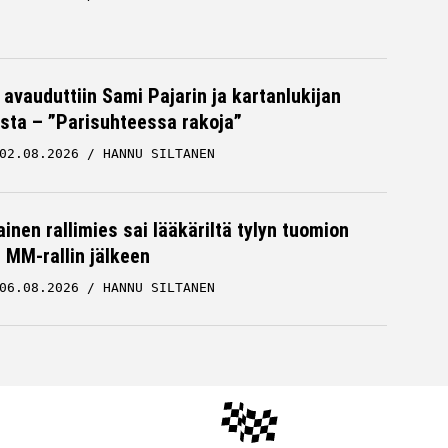
 avauduttiin Sami Pajarin ja kartanlukijan
sta – ”Parisuhteessa rakoja”
02.08.2026
HANNU SILTANEN
inen rallimies sai lääkäriltä tylyn tuomion
MM-rallin jälkeen
06.08.2026
HANNU SILTANEN