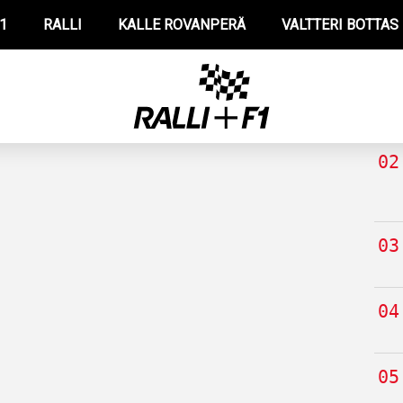
1
RALLI
KALLE ROVANPERÄ
VALTTERI BOTTAS
TUO