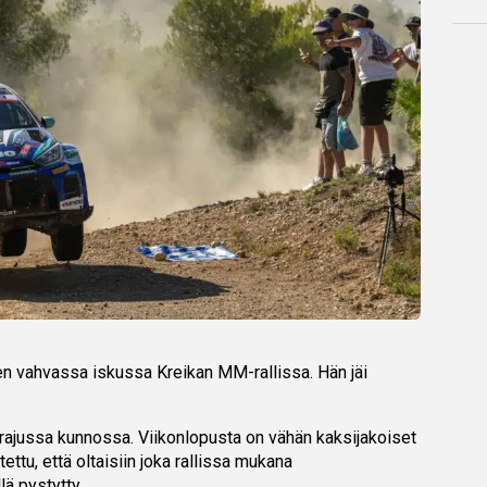
sen vahvassa iskussa Kreikan MM-rallissa. Hän jäi
rajussa kunnossa. Viikonlopusta on vähän kaksijakoiset
tettu, että oltaisiin joka rallissa mukana
lä pystytty.