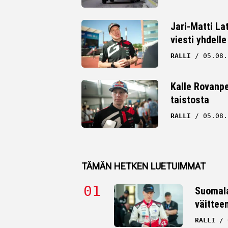
Jari-Matti La
viesti yhdelle
RALLI
05.08.
Kalle Rovanpe
taistosta
RALLI
05.08.
TÄMÄN HETKEN LUETUIMMAT
Suomala
väittee
RALLI