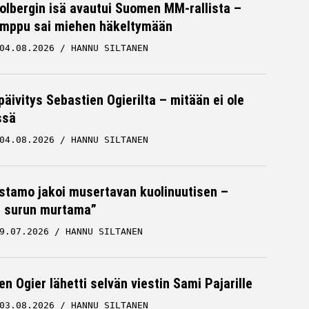
Solbergin isä avautui Suomen MM-rallista –
mppu sai miehen häkeltymään
04.08.2026
HANNU SILTANEN
päivitys Sebastien Ogierilta – mitään ei ole
ssä
04.08.2026
HANNU SILTANEN
stamo jakoi musertavan kuolinuutisen –
 surun murtama”
9.07.2026
HANNU SILTANEN
n Ogier lähetti selvän viestin Sami Pajarille
03.08.2026
HANNU SILTANEN