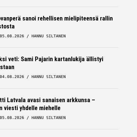
ovanperä sanoi rehellisen mielipiteensä rallin
stosta
05.08.2026
HANNU SILTANEN
ksi veti: Sami Pajarin kartanlukija ällistyi
staan
04.08.2026
HANNU SILTANEN
tti Latvala avasi sanaisen arkkunsa –
n viesti yhdelle miehelle
05.08.2026
HANNU SILTANEN