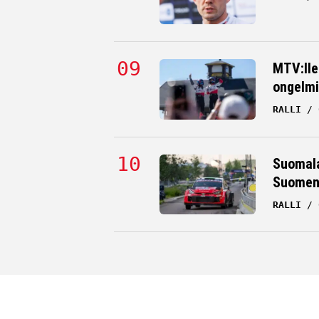
MTV:lle
ongelmi
RALLI
Suomala
Suomen 
RALLI