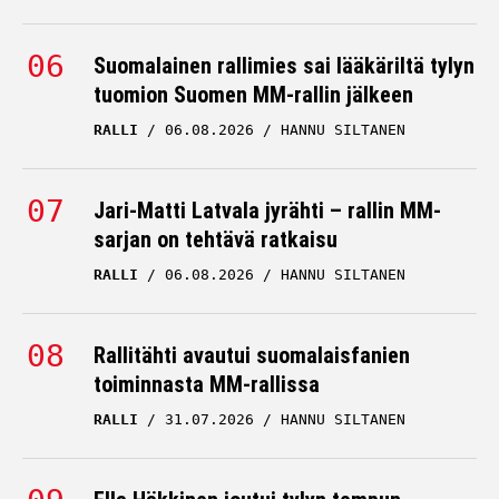
Suomalainen rallimies sai lääkäriltä tylyn
tuomion Suomen MM-rallin jälkeen
RALLI
06.08.2026
HANNU SILTANEN
Jari-Matti Latvala jyrähti – rallin MM-
sarjan on tehtävä ratkaisu
RALLI
06.08.2026
HANNU SILTANEN
Rallitähti avautui suomalaisfanien
toiminnasta MM-rallissa
RALLI
31.07.2026
HANNU SILTANEN