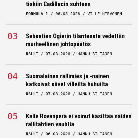
tiskiin Cadillacin suhteen
FORMULA 1
06.08.2026
VILLE HIRVONEN
Sebastien Ogierin tilanteesta vedettiin
murheellinen johtopäätös
RALLI
07.08.2026
HANNU SILTANEN
Suomalainen rallimies ja -nainen
katkoivat siivet villeiltä huhuilta
RALLI
07.08.2026
HANNU SILTANEN
Kalle Rovanperä ei voinut käsittää näiden
rallitähtien vauhtia
RALLI
06.08.2026
HANNU SILTANEN