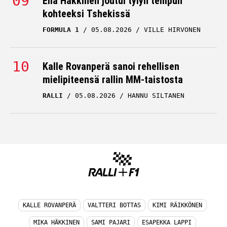
Ella Häkkinen joutui tylyn tempun
kohteeksi Tshekissä
FORMULA 1
05.08.2026
VILLE HIRVONEN
Kalle Rovanperä sanoi rehellisen
mielipiteensä rallin MM-taistosta
RALLI
05.08.2026
HANNU SILTANEN
KALLE ROVANPERÄ
VALTTERI BOTTAS
KIMI RÄIKKÖNEN
MIKA HÄKKINEN
SAMI PAJARI
ESAPEKKA LAPPI