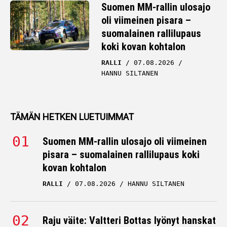
Suomen MM-rallin ulosajo
oli viimeinen pisara –
suomalainen rallilupaus
koki kovan kohtalon
RALLI
07.08.2026
HANNU SILTANEN
TÄMÄN HETKEN LUETUIMMAT
Suomen MM-rallin ulosajo oli viimeinen
pisara – suomalainen rallilupaus koki
kovan kohtalon
RALLI
07.08.2026
HANNU SILTANEN
Raju väite: Valtteri Bottas lyönyt hanskat