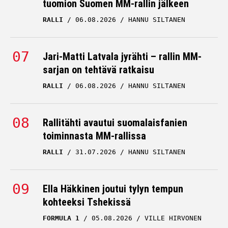
tuomion Suomen MM-rallin jälkeen
RALLI
06.08.2026
HANNU SILTANEN
Jari-Matti Latvala jyrähti – rallin MM-
sarjan on tehtävä ratkaisu
RALLI
06.08.2026
HANNU SILTANEN
Rallitähti avautui suomalaisfanien
toiminnasta MM-rallissa
RALLI
31.07.2026
HANNU SILTANEN
Ella Häkkinen joutui tylyn tempun
kohteeksi Tshekissä
FORMULA 1
05.08.2026
VILLE HIRVONEN