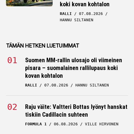
koki kovan kohtalon
RALLI
07.08.2026
HANNU SILTANEN
TÄMÄN HETKEN LUETUIMMAT
Suomen MM-rallin ulosajo oli viimeinen
pisara – suomalainen rallilupaus koki
kovan kohtalon
RALLI
07.08.2026
HANNU SILTANEN
Raju väite: Valtteri Bottas lyönyt hanskat
tiskiin Cadillacin suhteen
FORMULA 1
06.08.2026
VILLE HIRVONEN