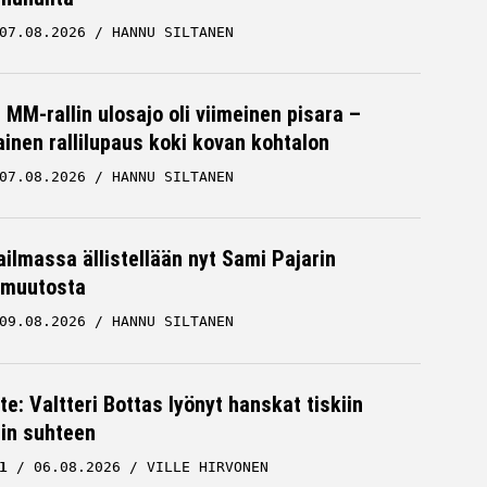
07.08.2026
HANNU SILTANEN
MM-rallin ulosajo oli viimeinen pisara –
inen rallilupaus koki kovan kohtalon
07.08.2026
HANNU SILTANEN
ailmassa ällistellään nyt Sami Pajarin
muutosta
09.08.2026
HANNU SILTANEN
te: Valtteri Bottas lyönyt hanskat tiskiin
cin suhteen
1
06.08.2026
VILLE HIRVONEN