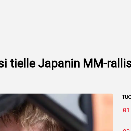
i tielle Japanin MM-rallis
TUO