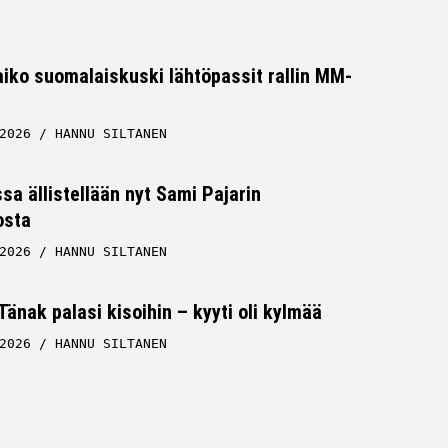
 Saiko suomalaiskuski lähtöpassit rallin MM-
2026
HANNU SILTANEN
sa ällistellään nyt Sami Pajarin
sta
2026
HANNU SILTANEN
 Tänak palasi kisoihin – kyyti oli kylmää
2026
HANNU SILTANEN