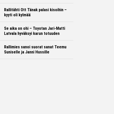
Rallitähti Ott Tänak palasi kisoihin –
kyyti oli kylmää
Se aika on ohi – Toyotan Jari-Matti
Latvala hyväksyi karun totuuden
Rallimies sanoi suorat sanat Teemu
Suniselle ja Janni Hussille