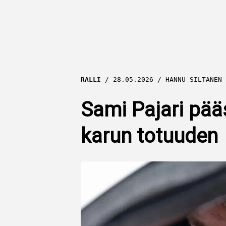
RALLI
28.05.2026
HANNU SILTANEN
Sami Pajari pääs
karun totuuden