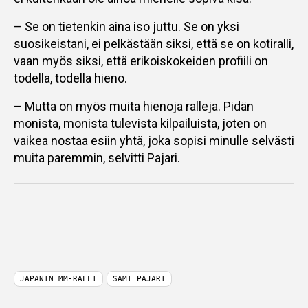
– Se on tietenkin aina iso juttu. Se on yksi
suosikeistani, ei pelkästään siksi, että se on kotiralli,
vaan myös siksi, että erikoiskokeiden profiili on
todella, todella hieno.
– Mutta on myös muita hienoja ralleja. Pidän
monista, monista tulevista kilpailuista, joten on
vaikea nostaa esiin yhtä, joka sopisi minulle selvästi
muita paremmin, selvitti Pajari.
JAPANIN MM-RALLI
SAMI PAJARI