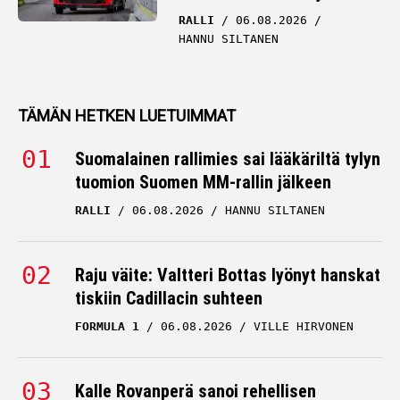
RALLI
06.08.2026
HANNU SILTANEN
TÄMÄN HETKEN LUETUIMMAT
Suomalainen rallimies sai lääkäriltä tylyn
tuomion Suomen MM-rallin jälkeen
RALLI
06.08.2026
HANNU SILTANEN
Raju väite: Valtteri Bottas lyönyt hanskat
tiskiin Cadillacin suhteen
FORMULA 1
06.08.2026
VILLE HIRVONEN
Kalle Rovanperä sanoi rehellisen