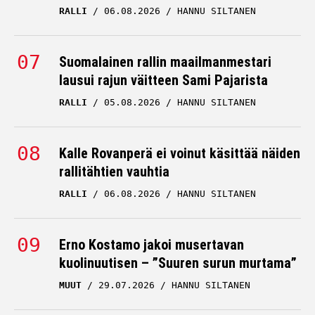
RALLI
06.08.2026
HANNU SILTANEN
Suomalainen rallin maailmanmestari
lausui rajun väitteen Sami Pajarista
RALLI
05.08.2026
HANNU SILTANEN
Kalle Rovanperä ei voinut käsittää näiden
rallitähtien vauhtia
RALLI
06.08.2026
HANNU SILTANEN
Erno Kostamo jakoi musertavan
kuolinuutisen – ”Suuren surun murtama”
MUUT
29.07.2026
HANNU SILTANEN