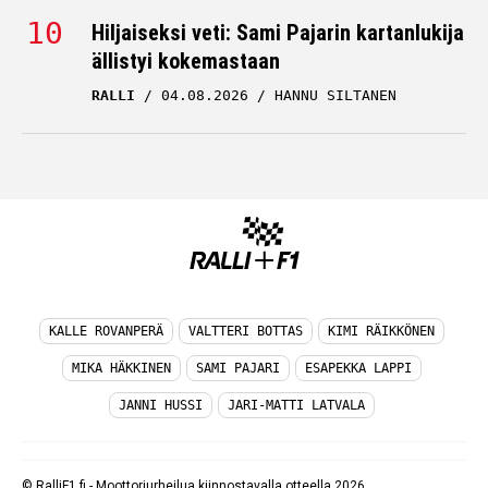
Hiljaiseksi veti: Sami Pajarin kartanlukija
ällistyi kokemastaan
RALLI
04.08.2026
HANNU SILTANEN
KALLE ROVANPERÄ
VALTTERI BOTTAS
KIMI RÄIKKÖNEN
MIKA HÄKKINEN
SAMI PAJARI
ESAPEKKA LAPPI
JANNI HUSSI
JARI-MATTI LATVALA
© RalliF1.fi - Moottoriurheilua kiinnostavalla otteella 2026