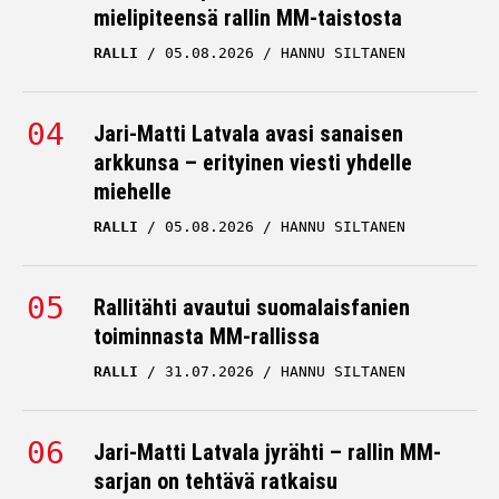
mielipiteensä rallin MM-taistosta
RALLI
05.08.2026
HANNU SILTANEN
Jari-Matti Latvala avasi sanaisen
arkkunsa – erityinen viesti yhdelle
miehelle
RALLI
05.08.2026
HANNU SILTANEN
Rallitähti avautui suomalaisfanien
toiminnasta MM-rallissa
RALLI
31.07.2026
HANNU SILTANEN
Jari-Matti Latvala jyrähti – rallin MM-
sarjan on tehtävä ratkaisu