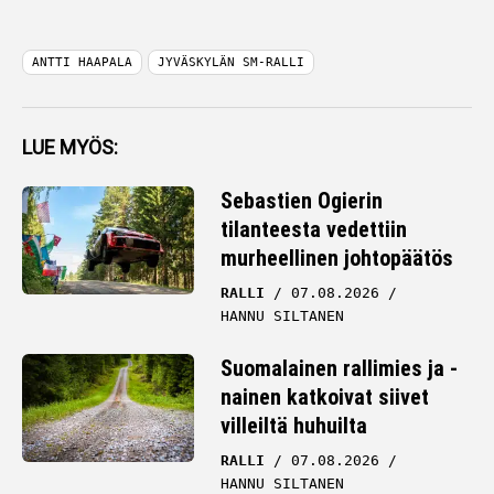
ANTTI HAAPALA
JYVÄSKYLÄN SM-RALLI
LUE MYÖS:
Sebastien Ogierin
tilanteesta vedettiin
murheellinen johtopäätös
RALLI
07.08.2026
HANNU SILTANEN
Suomalainen rallimies ja -
nainen katkoivat siivet
villeiltä huhuilta
RALLI
07.08.2026
HANNU SILTANEN