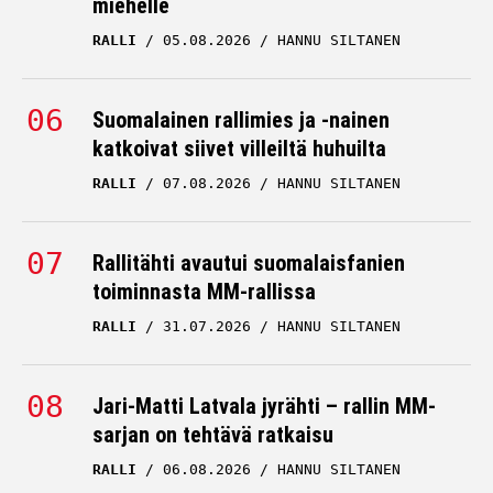
miehelle
RALLI
05.08.2026
HANNU SILTANEN
Suomalainen rallimies ja -nainen
katkoivat siivet villeiltä huhuilta
RALLI
07.08.2026
HANNU SILTANEN
Rallitähti avautui suomalaisfanien
toiminnasta MM-rallissa
RALLI
31.07.2026
HANNU SILTANEN
Jari-Matti Latvala jyrähti – rallin MM-
sarjan on tehtävä ratkaisu
RALLI
06.08.2026
HANNU SILTANEN