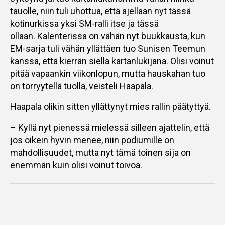
tauolle, niin tuli uhottua, että ajellaan nyt tässä
kotinurkissa yksi SM-ralli itse ja tässä
ollaan. Kalenterissa on vähän nyt buukkausta, kun
EM-sarja tuli vähän yllättäen tuo Sunisen Teemun
kanssa, että kierrän siellä kartanlukijana. Olisi voinut
pitää vapaankin viikonlopun, mutta hauskahan tuo
on törryytellä tuolla, veisteli Haapala.
Haapala olikin sitten yllättynyt mies rallin päätyttyä.
– Kyllä nyt pienessä mielessä silleen ajattelin, että
jos oikein hyvin menee, niin podiumille on
mahdollisuudet, mutta nyt tämä toinen sija on
enemmän kuin olisi voinut toivoa.