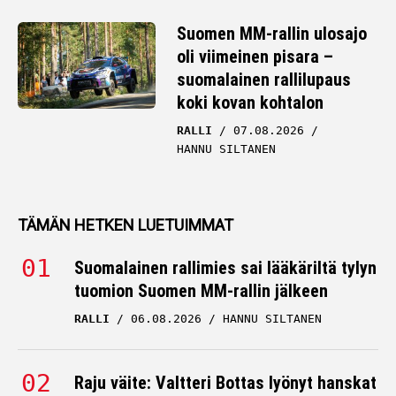
Suomen MM-rallin ulosajo
oli viimeinen pisara –
suomalainen rallilupaus
koki kovan kohtalon
RALLI
07.08.2026
HANNU SILTANEN
TÄMÄN HETKEN LUETUIMMAT
Suomalainen rallimies sai lääkäriltä tylyn
tuomion Suomen MM-rallin jälkeen
RALLI
06.08.2026
HANNU SILTANEN
Raju väite: Valtteri Bottas lyönyt hanskat