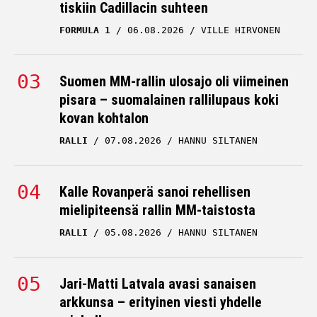
tiskiin Cadillacin suhteen
FORMULA 1
06.08.2026
VILLE HIRVONEN
Suomen MM-rallin ulosajo oli viimeinen
pisara – suomalainen rallilupaus koki
kovan kohtalon
RALLI
07.08.2026
HANNU SILTANEN
Kalle Rovanperä sanoi rehellisen
mielipiteensä rallin MM-taistosta
RALLI
05.08.2026
HANNU SILTANEN
Jari-Matti Latvala avasi sanaisen
arkkunsa – erityinen viesti yhdelle