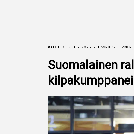
RALLI
10.06.2026
HANNU SILTANEN
Suomalainen rall
kilpakumppaneill