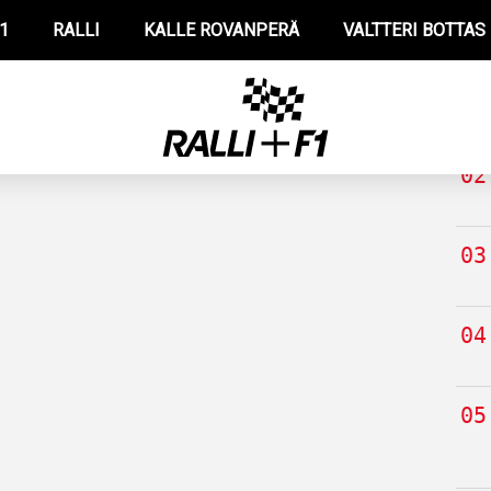
1
RALLI
KALLE ROVANPERÄ
VALTTERI BOTTAS
TUO