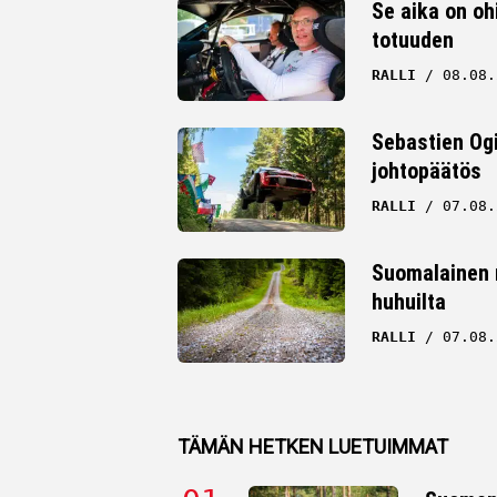
Se aika on oh
totuuden
Whatsapp
RALLI
08.08.
Sebastien Ogi
johtopäätös
RALLI
07.08.
Suomalainen ra
huhuilta
RALLI
07.08.
TÄMÄN HETKEN LUETUIMMAT