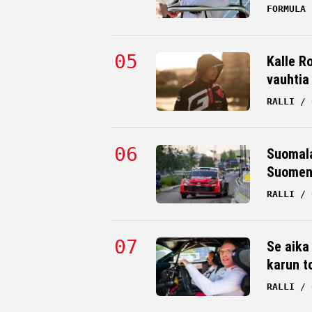
FORMULA 
Kalle Ro
vauhtia
RALLI
Suomala
Suomen 
RALLI
Se aika
karun t
RALLI