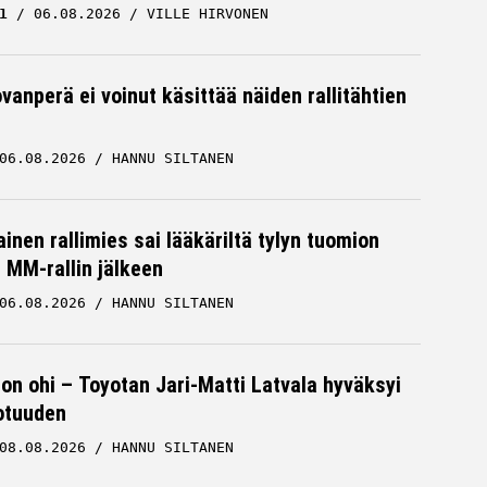
1
06.08.2026
VILLE HIRVONEN
vanperä ei voinut käsittää näiden rallitähtien
06.08.2026
HANNU SILTANEN
inen rallimies sai lääkäriltä tylyn tuomion
MM-rallin jälkeen
06.08.2026
HANNU SILTANEN
 on ohi – Toyotan Jari-Matti Latvala hyväksyi
otuuden
08.08.2026
HANNU SILTANEN