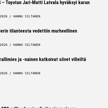
i – Toyotan Jari-Matti Latvala hyväksyi karun
2026
HANNU SILTANEN
erin tilanteesta vedettiin murheellinen
2026
HANNU SILTANEN
llimies ja -nainen katkoivat siivet villeiltä
2026
HANNU SILTANEN