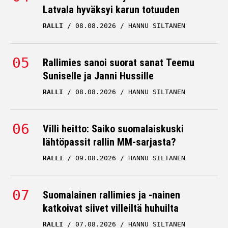
Latvala hyväksyi karun totuuden
RALLI
08.08.2026
HANNU SILTANEN
Rallimies sanoi suorat sanat Teemu
Suniselle ja Janni Hussille
RALLI
08.08.2026
HANNU SILTANEN
Villi heitto: Saiko suomalaiskuski
lähtöpassit rallin MM-sarjasta?
RALLI
09.08.2026
HANNU SILTANEN
Suomalainen rallimies ja -nainen
katkoivat siivet villeiltä huhuilta
RALLI
07.08.2026
HANNU SILTANEN