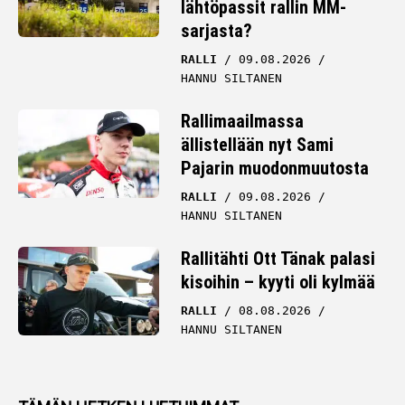
lähtöpassit rallin MM-
sarjasta?
RALLI
09.08.2026
HANNU SILTANEN
Rallimaailmassa
ällistellään nyt Sami
Pajarin muodonmuutosta
RALLI
09.08.2026
HANNU SILTANEN
Rallitähti Ott Tänak palasi
kisoihin – kyyti oli kylmää
RALLI
08.08.2026
HANNU SILTANEN