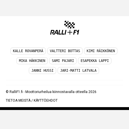
KALLE ROVANPERÄ
VALTTERI BOTTAS
KIMI RÄIKKÖNEN
MIKA HÄKKINEN
SAMI PAJARI
ESAPEKKA LAPPI
JANNI HUSSI
JARI-MATTI LATVALA
© RalliF1.fi - Moottoriurheilua kiinnostavalla otteella 2026
TIETOA MEISTÄ
/
KÄYTTÖEHDOT