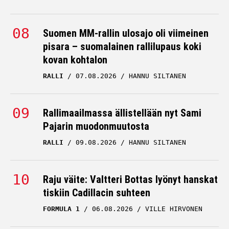
Suomen MM-rallin ulosajo oli viimeinen
pisara – suomalainen rallilupaus koki
kovan kohtalon
RALLI
07.08.2026
HANNU SILTANEN
Rallimaailmassa ällistellään nyt Sami
Pajarin muodonmuutosta
RALLI
09.08.2026
HANNU SILTANEN
Raju väite: Valtteri Bottas lyönyt hanskat
tiskiin Cadillacin suhteen
FORMULA 1
06.08.2026
VILLE HIRVONEN