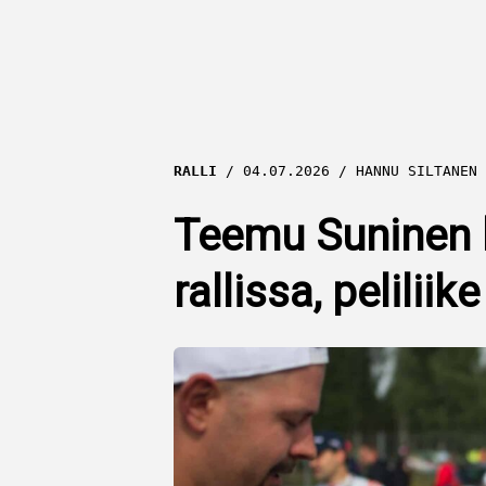
RALLI
04.07.2026
HANNU SILTANEN
Teemu Suninen l
rallissa, pelilii