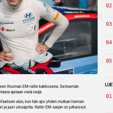
LUE
lkeen Rooman EM-rallin kakkosena. Seitsemän
taina ajetaan vielä neljä.
ofaalisen alun, kun hän ajoi yhden mutkan hieman
uri ja juuri ulosajolta. Rallin EM-sarjan on julkaissut