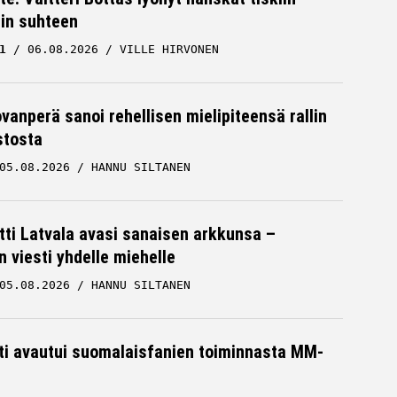
cin suhteen
1
06.08.2026
VILLE HIRVONEN
ovanperä sanoi rehellisen mielipiteensä rallin
stosta
05.08.2026
HANNU SILTANEN
tti Latvala avasi sanaisen arkkunsa –
n viesti yhdelle miehelle
05.08.2026
HANNU SILTANEN
hti avautui suomalaisfanien toiminnasta MM-