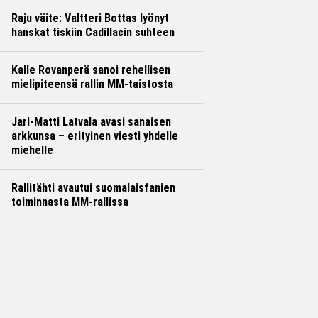
Raju väite: Valtteri Bottas lyönyt
hanskat tiskiin Cadillacin suhteen
Kalle Rovanperä sanoi rehellisen
mielipiteensä rallin MM-taistosta
Jari-Matti Latvala avasi sanaisen
arkkunsa – erityinen viesti yhdelle
miehelle
Rallitähti avautui suomalaisfanien
toiminnasta MM-rallissa