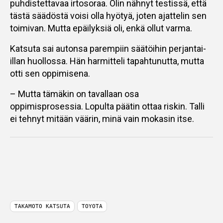
puhdistettavaa irtosoraa. Olin nähnyt testissä, että
tästä säädöstä voisi olla hyötyä, joten ajattelin sen
toimivan. Mutta epäilyksiä oli, enkä ollut varma.
Katsuta sai autonsa parempiin säätöihin perjantai-
illan huollossa. Hän harmitteli tapahtunutta, mutta
otti sen oppimisena.
– Mutta tämäkin on tavallaan osa
oppimisprosessia. Lopulta päätin ottaa riskin. Talli
ei tehnyt mitään väärin, minä vain mokasin itse.
TAKAMOTO KATSUTA
TOYOTA