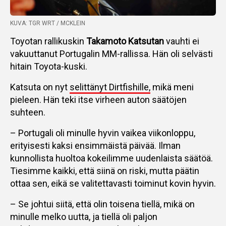
KUVA: TGR WRT / MCKLEIN
Toyotan rallikuskin
Takamoto Katsutan
vauhti ei
vakuuttanut Portugalin MM-rallissa. Hän oli selvästi
hitain Toyota-kuski.
Katsuta on nyt
selittänyt Dirtfishille,
mikä meni
pieleen. Hän teki itse virheen auton säätöjen
suhteen.
– Portugali oli minulle hyvin vaikea viikonloppu,
erityisesti kaksi ensimmäistä päivää. Ilman
kunnollista huoltoa kokeilimme uudenlaista säätöä.
Tiesimme kaikki, että siinä on riski, mutta päätin
ottaa sen, eikä se valitettavasti toiminut kovin hyvin.
– Se johtui siitä, että olin toisena tiellä, mikä on
minulle melko uutta, ja tiellä oli paljon