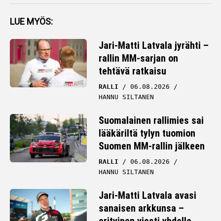
LUE MYÖS:
Jari-Matti Latvala jyrähti –
rallin MM-sarjan on
tehtävä ratkaisu
RALLI
06.08.2026
HANNU SILTANEN
Suomalainen rallimies sai
lääkäriltä tylyn tuomion
Suomen MM-rallin jälkeen
RALLI
06.08.2026
HANNU SILTANEN
Jari-Matti Latvala avasi
sanaisen arkkunsa –