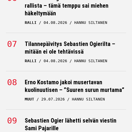
rallista – tämä temppu sai miehen
häkeltymään
RALLI
04.08.2026
HANNU SILTANEN
Tilannepäivitys Sebastien Ogierilta –
mitään ei ole tehtävissä
RALLI
04.08.2026
HANNU SILTANEN
Erno Kostamo jakoi musertavan
kuolinuutisen – ”Suuren surun murtama”
MUUT
29.07.2026
HANNU SILTANEN
Sebastien Ogier lähetti selvän viestin
Sami Pajarille