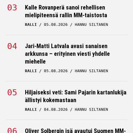
Kalle Rovanperä sanoi rehellisen
mielipiteensä rallin MM-taistosta
RALLI
05.08.2026
HANNU SILTANEN
Jari-Matti Latvala avasi sanaisen
arkkunsa – erityinen viesti yhdelle
miehelle
RALLI
05.08.2026
HANNU SILTANEN
Hiljaiseksi veti: Sami Pajarin kartanlukija
ällistyi kokemastaan
RALLI
04.08.2026
HANNU SILTANEN
Oliver Solbergin isä avautui Suomen MM-