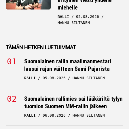
erityinen viesti yhdelle
miehelle
RALLI
05.08.2026
HANNU SILTANEN
TÄMÄN HETKEN LUETUIMMAT
Suomalainen rallin maailmanmestari
lausui rajun väitteen Sami Pajarista
RALLI
05.08.2026
HANNU SILTANEN
Suomalainen rallimies sai lääkäriltä tylyn
tuomion Suomen MM-rallin jälkeen
RALLI
06.08.2026
HANNU SILTANEN