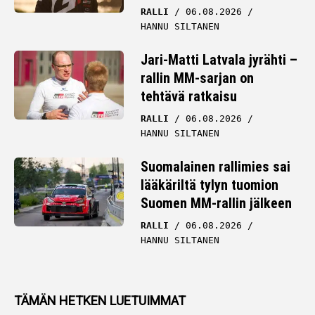
RALLI
06.08.2026
HANNU SILTANEN
Jari-Matti Latvala jyrähti –
rallin MM-sarjan on
tehtävä ratkaisu
RALLI
06.08.2026
HANNU SILTANEN
Suomalainen rallimies sai
lääkäriltä tylyn tuomion
Suomen MM-rallin jälkeen
RALLI
06.08.2026
HANNU SILTANEN
TÄMÄN HETKEN LUETUIMMAT