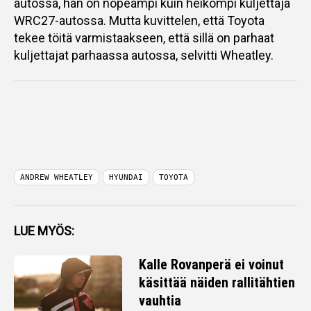
autossa, hän on nopeampi kuin heikompi kuljettaja
WRC27-autossa. Mutta kuvittelen, että Toyota
tekee töitä varmistaakseen, että sillä on parhaat
kuljettajat parhaassa autossa, selvitti Wheatley.
ANDREW WHEATLEY
HYUNDAI
TOYOTA
LUE MYÖS:
Kalle Rovanperä ei voinut
käsittää näiden rallitähtien
vauhtia