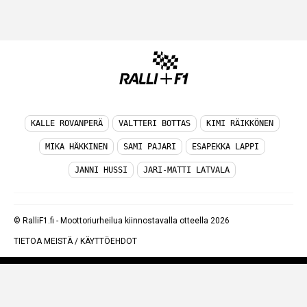
KALLE ROVANPERÄ
VALTTERI BOTTAS
KIMI RÄIKKÖNEN
MIKA HÄKKINEN
SAMI PAJARI
ESAPEKKA LAPPI
JANNI HUSSI
JARI-MATTI LATVALA
© RalliF1.fi - Moottoriurheilua kiinnostavalla otteella 2026
TIETOA MEISTÄ
/
KÄYTTÖEHDOT