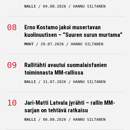
RALLI
04.08.2026
HANNU SILTANEN
Erno Kostamo jakoi musertavan
kuolinuutisen – ”Suuren surun murtama”
MUUT
29.07.2026
HANNU SILTANEN
Rallitähti avautui suomalaisfanien
toiminnasta MM-rallissa
RALLI
31.07.2026
HANNU SILTANEN
Jari-Matti Latvala jyrähti – rallin MM-
sarjan on tehtävä ratkaisu
RALLI
06.08.2026
HANNU SILTANEN