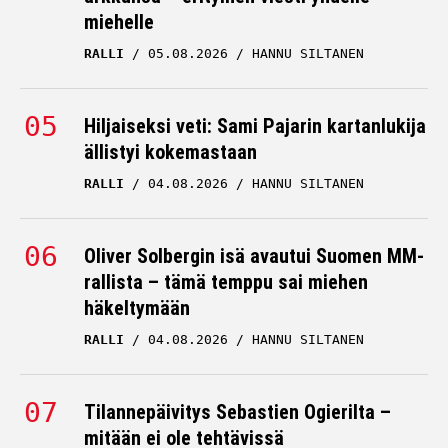
miehelle
RALLI
05.08.2026
HANNU SILTANEN
Hiljaiseksi veti: Sami Pajarin kartanlukija
ällistyi kokemastaan
RALLI
04.08.2026
HANNU SILTANEN
Oliver Solbergin isä avautui Suomen MM-
rallista – tämä temppu sai miehen
häkeltymään
RALLI
04.08.2026
HANNU SILTANEN
Tilannepäivitys Sebastien Ogierilta –
mitään ei ole tehtävissä