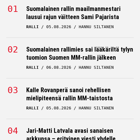
Suomalainen rallin maailmanmestari
lausui rajun väitteen Sami Pajarista
RALLI
05.08.2026
HANNU SILTANEN
Suomalainen rallimies sai lääkäriltä tylyn
tuomion Suomen MM-rallin jälkeen
RALLI
06.08.2026
HANNU SILTANEN
Kalle Rovanperä sanoi rehellisen
mielipiteensä rallin MM-taistosta
RALLI
05.08.2026
HANNU SILTANEN
Jari-Matti Latvala avasi sanaisen
arkkunsa – erityinen viesti yhdelle