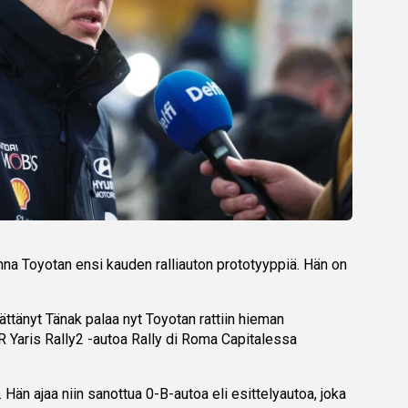
na Toyotan ensi kauden ralliauton prototyyppiä. Hän on
ättänyt Tänak palaa nyt Toyotan rattiin hieman
GR Yaris Rally2 -autoa Rally di Roma Capitalessa
 Hän ajaa niin sanottua 0-B-autoa eli esittelyautoa, joka