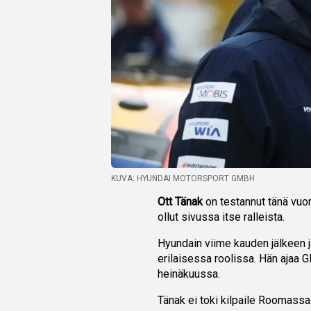
KUVA: HYUNDAI MOTORSPORT GMBH
Ott Tänak
on testannut tänä vuon
ollut sivussa itse ralleista.
Hyundain viime kauden jälkeen j
erilaisessa roolissa. Hän ajaa 
heinäkuussa.
Tänak ei toki kilpaile Roomassa.