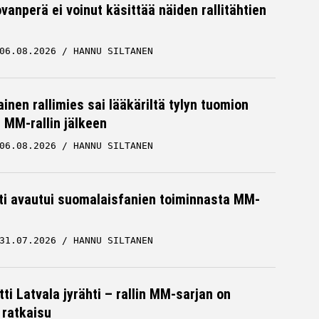
vanperä ei voinut käsittää näiden rallitähtien
06.08.2026
HANNU SILTANEN
inen rallimies sai lääkäriltä tylyn tuomion
MM-rallin jälkeen
06.08.2026
HANNU SILTANEN
hti avautui suomalaisfanien toiminnasta MM-
31.07.2026
HANNU SILTANEN
ti Latvala jyrähti – rallin MM-sarjan on
 ratkaisu