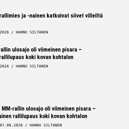
llimies ja -nainen katkoivat siivet villeiltä
2026
HANNU SILTANEN
lin ulosajo oli viimeinen pisara –
allilupaus koki kovan kohtalon
2026
HANNU SILTANEN
MM-rallin ulosajo oli viimeinen pisara –
inen rallilupaus koki kovan kohtalon
07.08.2026
HANNU SILTANEN