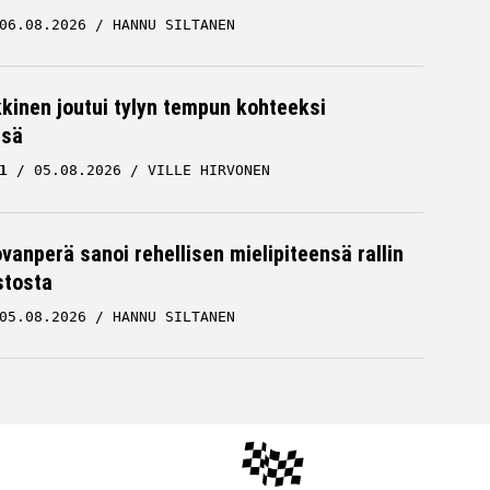
06.08.2026
HANNU SILTANEN
kkinen joutui tylyn tempun kohteeksi
ssä
1
05.08.2026
VILLE HIRVONEN
ovanperä sanoi rehellisen mielipiteensä rallin
stosta
05.08.2026
HANNU SILTANEN