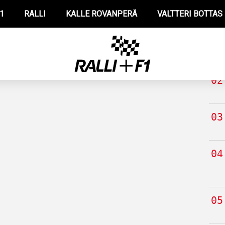
1
RALLI
KALLE ROVANPERÄ
VALTTERI BOTTAS
TUO