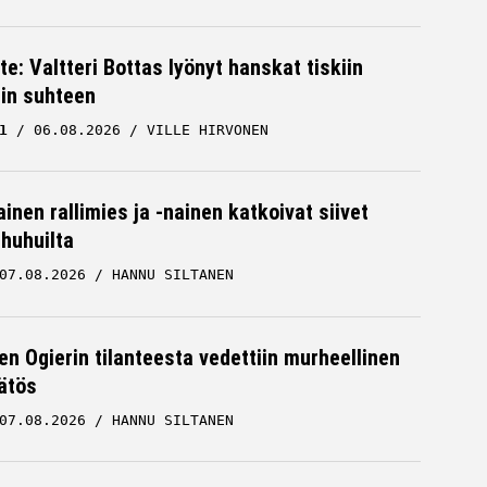
te: Valtteri Bottas lyönyt hanskat tiskiin
cin suhteen
1
06.08.2026
VILLE HIRVONEN
inen rallimies ja -nainen katkoivat siivet
ä huhuilta
07.08.2026
HANNU SILTANEN
en Ogierin tilanteesta vedettiin murheellinen
ätös
07.08.2026
HANNU SILTANEN