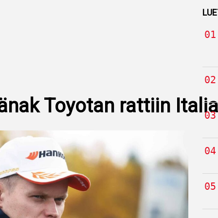
LUE
änak Toyotan rattiin Itali