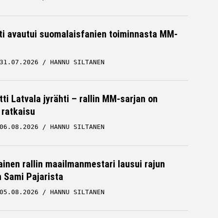
hti avautui suomalaisfanien toiminnasta MM-
31.07.2026
HANNU SILTANEN
ti Latvala jyrähti – rallin MM-sarjan on
 ratkaisu
06.08.2026
HANNU SILTANEN
inen rallin maailmanmestari lausui rajun
n Sami Pajarista
05.08.2026
HANNU SILTANEN