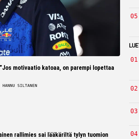
LUE
”Jos motivaatio katoaa, on parempi lopettaa
HANNU SILTANEN
inen rallimies sai lääkäriltä tylyn tuomion