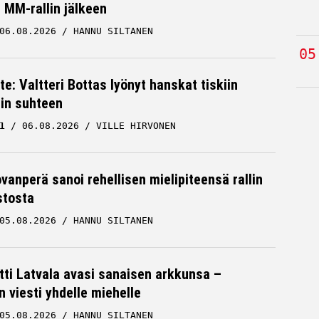
MM-rallin jälkeen
06.08.2026
HANNU SILTANEN
te: Valtteri Bottas lyönyt hanskat tiskiin
cin suhteen
1
06.08.2026
VILLE HIRVONEN
ovanperä sanoi rehellisen mielipiteensä rallin
stosta
05.08.2026
HANNU SILTANEN
tti Latvala avasi sanaisen arkkunsa –
n viesti yhdelle miehelle
05.08.2026
HANNU SILTANEN