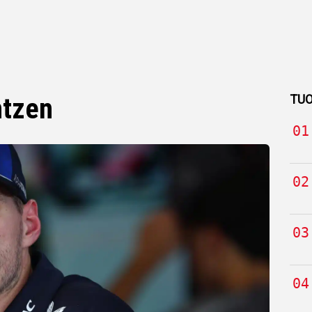
TUO
ntzen