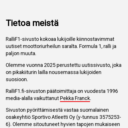
Tietoa meistä
RalliF1-sivusto kokoaa lukijoille kiinnostavimmat
uutiset moottoriurheilun saralta. Formula 1, ralli ja
paljon muuta.
Olemme vuonna 2025 perustettu uutissivusto, joka
on pikakiiturin lailla nousemassa lukijoiden
suosioon.
RalliF1.fi-sivuston päätoimittaja on vuodesta 1996
media-alalla vaikuttanut
Pekka Franck
.
Sivuston pyörittämisestä vastaa suomalainen
osakeyhtiö Sportivo Atleetti Oy (y-tunnus 3575253-
6). Olemme sitoutuneet hyvien tapojen mukaiseen