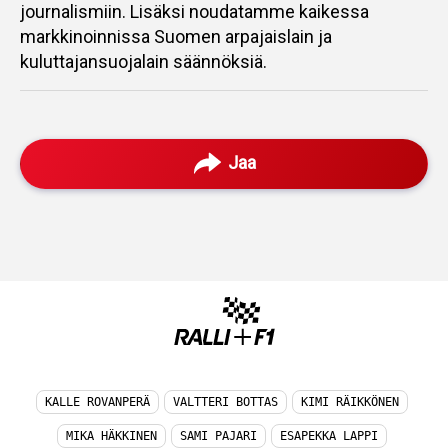
journalismiin. Lisäksi noudatamme kaikessa
markkinoinnissa Suomen arpajaislain ja
kuluttajansuojalain säännöksiä.
Jaa
KALLE ROVANPERÄ
VALTTERI BOTTAS
KIMI RÄIKKÖNEN
MIKA HÄKKINEN
SAMI PAJARI
ESAPEKKA LAPPI